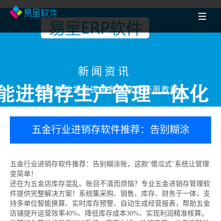
新闻资讯
易呈软件为您提供各类软件使用教程
五金行业进销存软件推荐：告别糊涂
账，这款"傻瓜式"系统让管理变简单！
五金行业进销存软件推荐：告别糊涂账，这款"傻瓜式"系统让管理
变简单！
还在为五金店库存混乱、账目不清而烦恼？专业五金进销存管理软
件提供完整解决方案！系统集采购、销售、库存、财务于一体，支
持多单位智能换算、实时库存预警、自动生成经营报表，帮助五金
店铺提升运营效率40%、降低库存成本30%、实现利润精准核算。