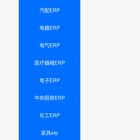
汽配ERP
电器ERP
电气ERP
医疗器械ERP
电子ERP
中央厨房ERP
化工ERP
家具erp