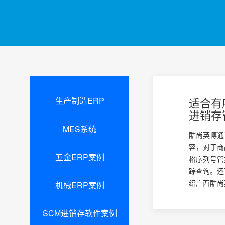
生产制造ERP
适合有
进销存
MES系统
酷尚英博通
容，对于商
五金ERP案例
格序列号管
踪查询。还
绍广西酷尚
机械ERP案例
SCM进销存软件案例