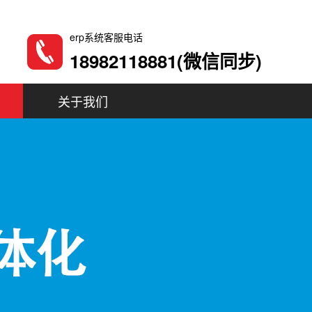
erp系统客服电话
18982118881(微信同步)
用
关于我们