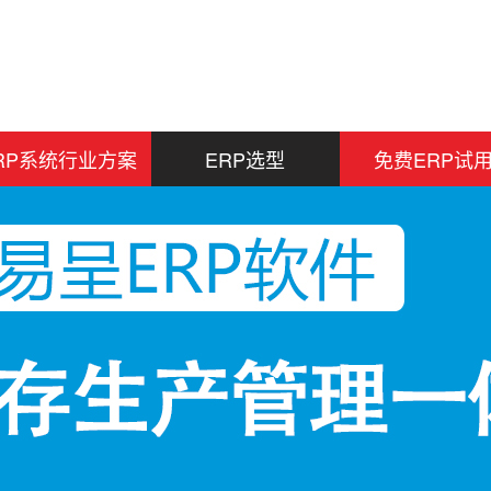
RP系统行业方案
ERP选型
免费ERP试