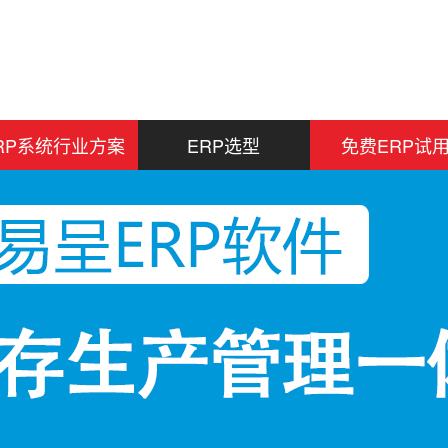
RP系统行业方案
ERP选型
免费ERP试