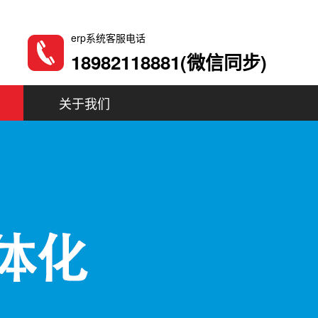
erp系统客服电话
18982118881(微信同步)
用
关于我们