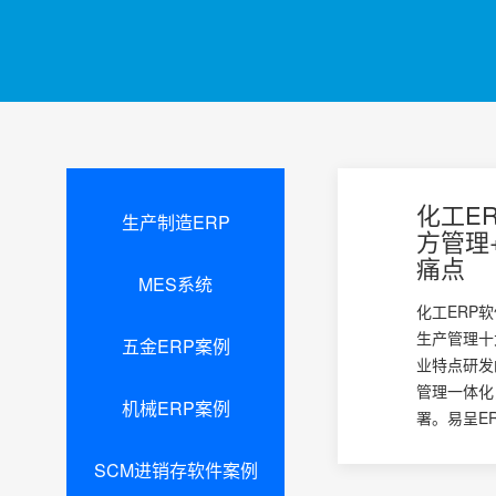
化工E
生产制造ERP
方管理
痛点
MES系统
化工ERP
生产管理十
五金ERP案例
业特点研发
管理一体化
机械ERP案例
署。易呈ERP
SCM进销存软件案例