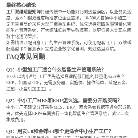
最终核心结论
工厂双维适配矩阵
打破传统单一功能对比的选型误区，以业务灵活
度、落地门槛双维度精准定位企业需求，10-500人普通中小加工厂
无需盲目高价采购大型厂商重型系统，优先选择第四象限轻量化智
能生产管理系统，可大幅降低转型失败概率，以更低投入实现车间
数字化透明管控。
如需精准匹配自身工厂的生产管理系统，可使用配套《工厂双维适
配选型诊断自测表》完成企业数字化自测，规避选型踩坑。
FAQ常见问题
Q1：小型加工厂适合什么智能生产管理系统？
100人以内小型加工厂优先选择高适配低门槛的轻量化SaaS生产
ERP，如易呈ERP，无需服务器、实施快、操作简单，适配五金、
注塑、小型机加工工厂。
Q2：中小工厂MES和ERP怎么选，需要分开购买吗？
中小工厂不建议分开采购MES、ERP，两套系统数据不通会形成孤
岛，优先选择ERP+车间执行一体化智能生产管理系统，减少二次
集成费用。
Q3：用友U8和金蝶K3哪个更适合中小生产工厂？