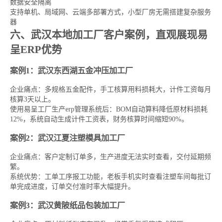
数据安全隔离
支持单机、局域网、云端多部署方式，小型厂房无需搭建复杂服务
器
六、武汉本地加工厂客户案例，直观展现易
呈ERP优势
案例1：武汉东西湖五金冲压加工厂
企业痛点：多规格五金配件，手工核算用料损耗大，计件工资每月
核算3天以上。
使用易呈工厂生产erp管理系统后：BOM自动算料降低原材料损耗
12%，系统自动生成计件工资表，财务核算时间缩短90%。
案例2：武汉江夏注塑模具加工厂
企业痛点：客户定制订单多，生产进度无法实时查看，交付延期频
繁。
系统优势：工单工序报工功能，老板手机实时查看注塑车间每批订
单完成进度，订单交付准时率大幅提升。
案例3：武汉黄陂纸品包装加工厂