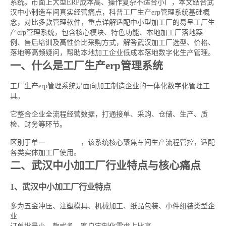
系统。市面上大型ERP成本高、操作复杂不适合小厂，本文结合武
汉中小制造车间真实经营痛点，科普工厂生产erp管理系统基础概
念，对比多款管理软件，重点详解适配中小型加工厂的易呈工厂生
产erp管理系统，包含核心模块、特色功能、本地加工厂落地案
例、售后培训及高性价比采购方式，解答武汉加工厂选型、价格、
落地等高频疑问，帮助本地加工企业低成本落地数字化生产管理。
一、什么是工厂生产erp管理系统
工厂生产erp管理系统是面向加工制造企业的一体化数字化管理工
具。
它整合企业全流程经营数据，打通接单、采购、仓储、生产、质
检、财务等环节。
区别于单一
进销存软件
，该系统核心聚焦车间生产流程管控，适配
各类实体加工厂使用。
二、武汉中小加工厂行业特点与核心痛点
1、武汉中小加工厂行业特点
多为五金冲压、注塑模具、机械加工、纸品包装、小件组装类型企
业