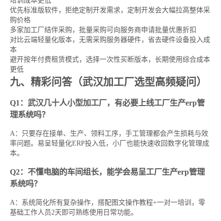
培训成本更低
优先标准版软件，拒绝定制开发需求，定制开发会大幅拉高整体采
购价格
多家加工厂结伴采购，批量采购可向服务商申请批量优惠折扣
对比云端轻量化版本，无需采购服务器硬件，省去硬件设备投入成
本
避开按年付费租赁模式，选择一次性买断版本，长期使用综合成本
更低
九、精彩问答（武汉加工厂选型高频疑问）
Q1：武汉几十人小型加工厂，有必要上线工厂生产erp管
理系统吗？
A：只要存在接单、生产、领料工序，手工管理都会产生损耗与效
率问题。易呈轻量化ERP投入低，小厂也能快速收回数字化管理成
本。
Q2：不懂电脑的车间组长，能学会易呈工厂生产erp管理
系统吗？
A：系统简化所有复杂操作，搭配图文操作教程+一对一培训，零
基础工作人员2天即可熟练使用日常功能。