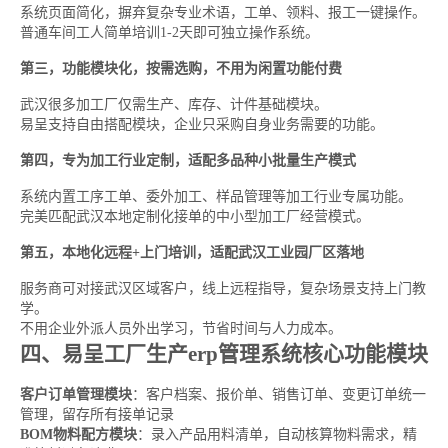
系统页面简化，摒弃复杂专业术语，工单、领料、报工一键操作。
普通车间工人简单培训1-2天即可独立操作系统。
第三，功能模块化，按需选购，不用为闲置功能付费
武汉很多加工厂仅需生产、库存、计件基础模块。
易呈支持自由搭配模块，企业只采购自身业务需要的功能。
第四，专为加工行业定制，适配多品种小批量生产模式
系统内置工序工单、委外加工、样品管理等加工行业专属功能。
完美匹配武汉本地定制化接单的中小型加工厂经营模式。
第五，本地化远程+上门培训，适配武汉工业园厂区落地
服务商可对接武汉区域客户，线上远程指导，复杂场景支持上门教
学。
不用企业外派人员外出学习，节省时间与人力成本。
四、易呈工厂生产erp管理系统核心功能模块
客户订单管理模块
：客户档案、报价单、销售订单、变更订单统一
管理，留存所有接单记录
BOM物料配方模块
：录入产品用料清单，自动核算物料需求，精