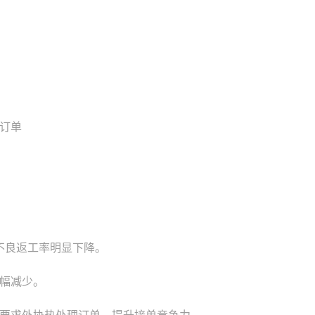
订单
不良返工率明显下降。
幅减少。