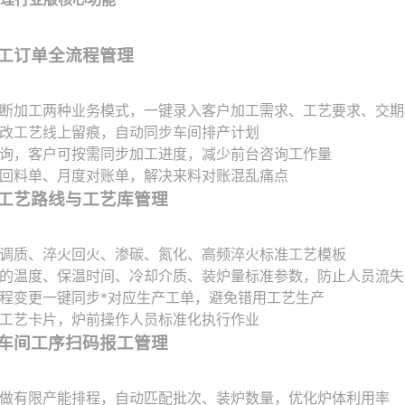
料加工订单全流程管理
断加工两种业务模式，一键录入客户加工需求、工艺要求、交期
改工艺线上留痕，自动同步车间排产计划
询，客户可按需同步加工进度，减少前台咨询工作量
回料单、月度对账单，解决来料对账混乱痛点
专属工艺路线与工艺库管理
调质、淬火回火、渗碳、氮化、高频淬火标准工艺模板
的温度、保温时间、冷却介质、装炉量标准参数，防止人员流失
程变更一键同步*对应生产工单，避免错用工艺生产
工艺卡片，炉前操作人员标准化执行作业
产与车间工序扫码报工管理
做有限产能排程，自动匹配批次、装炉数量，优化炉体利用率