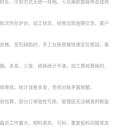
时长、冷却方式无统一存档。人员离职直接带走成熟
批次所在炉台、加工状态，经常出现逾期交货、客户
合格、变形缺陷时，手工台账很难快速定位根因，客
据。多发、少发、损耗统计不清，加工费核算耗时，
效率低，统计误差多发，劳资对账矛盾频繁。
验估算，部分订单隐性亏损，管理层无法精准判断盈
盘点工作量大，物料丢失、亏料、重复投料问题常态