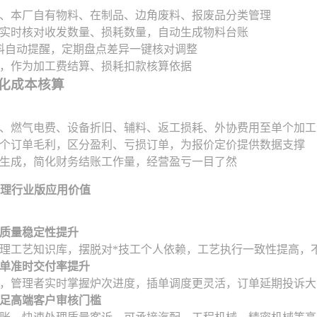
、本厂自有物料、在制品、边角废料、报废品分类管理
实时核对收发数量、损耗数量，自动生成物料台账
料自动提醒，定期盘点差异一键核对调整
，作为加工费结算、损耗扣款核算依据
细化成本核算
、燃气电费、设备折旧、辅料、返工损耗、外协费用至单个加工
个订单毛利，区分盈利、亏损订单，为报价定价提供数据支撑
生成，简化财务结账工作量，经营盈亏一目了然
处理行业版应用价值
质量稳定性提升
理工艺知识库，摆脱对*技工个人依赖，工艺执行一致性提高，
单准时交付率提升
，管理者实时掌握炉次进度，插单调度更灵活，订单延期投诉大
足高端客户审核门槛