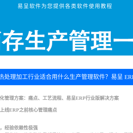
易呈软件为您提供各类软件使用教程
热处理加工行业适合用什么生产管理软件？易呈 ER
化管理方案：痛点、工艺流程、易呈ERP行业版解决方案
上线ERP之前核心管理痛点
，经验依赖性极强