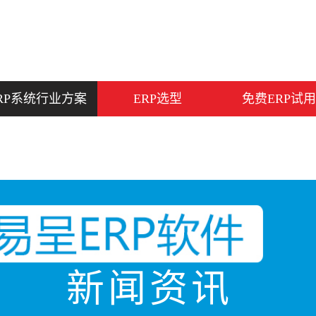
RP系统行业方案
ERP选型
免费ERP试用
新闻资讯