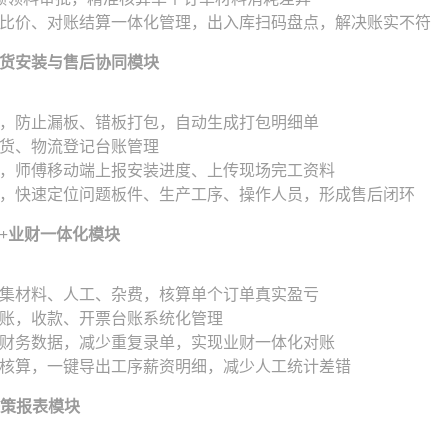
比价、对账结算一体化管理，出入库扫码盘点，解决账实不符
货安装与售后协同模块
，防止漏板、错板打包，自动生成打包明细单
货、物流登记台账管理
，师傅移动端上报安装进度、上传现场完工资料
，快速定位问题板件、生产工序、操作人员，形成售后闭环
+业财一体化模块
集材料、人工、杂费，核算单个订单真实盈亏
账，收款、开票台账系统化管理
财务数据，减少重复录单，实现业财一体化对账
核算，一键导出工序薪资明细，减少人工统计差错
决策报表模块