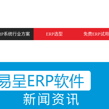
RP系统行业方案
ERP选型
免费ERP试用
新闻资讯