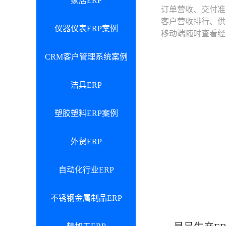
家居ERP
订单营收、交付准
客户营收排行、供
仪器仪表ERP案例
移动端随时查看经
CRM客户管理系统案例
洁具ERP
塑胶塑料ERP案例
外贸ERP
自动化行业ERP
不锈钢金属制品ERP