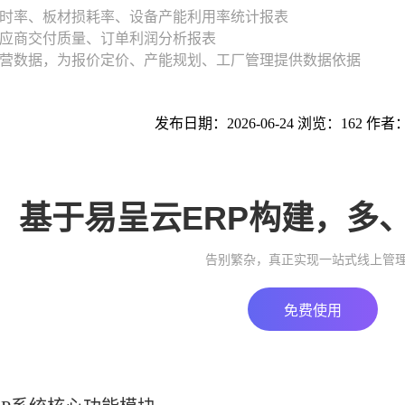
时率、板材损耗率、设备产能利用率统计报表
应商交付质量、订单利润分析报表
营数据，为报价定价、产能规划、工厂管理提供数据依据
发布日期：2026-06-24 浏览：162 作者
基于易呈云ERP构建，多
告别繁杂，真正实现一站式线上管
免费使用