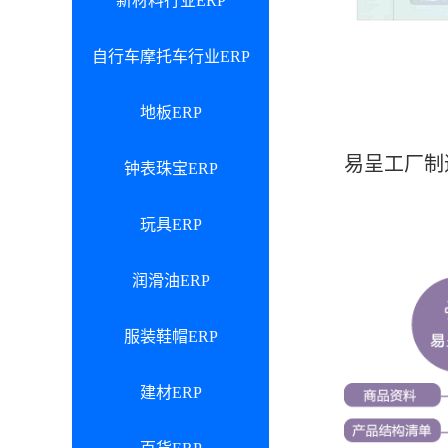
新材料行业ERP
自行车摩托车行业ERP
地板ERP
易呈工厂制
钟表珠宝ERP
玩具ERP
润滑油ERP
服装鞋帽ERP
建材ERP