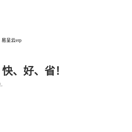
：易呈云erp
、快、好、省！
理。