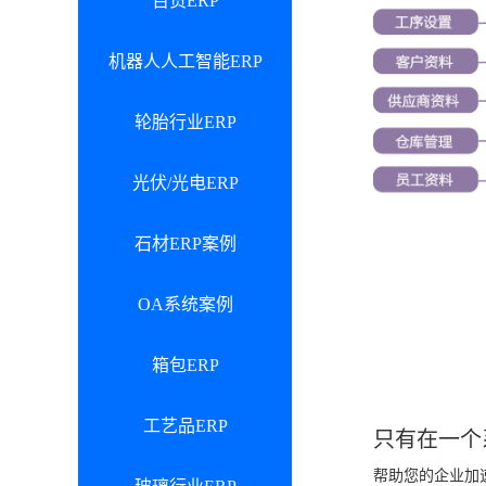
百货ERP
机器人人工智能ERP
轮胎行业ERP
光伏/光电ERP
石材ERP案例
OA系统案例
箱包ERP
工艺品ERP
只有在一个
帮助您的企业加