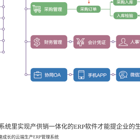
系统里实现产供销一体化的ERP软件
才能提企业的
速成长的云端生产ERP管理系统