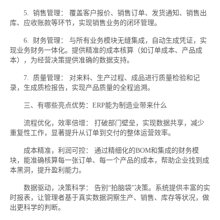
5. 销售管理： 覆盖客户报价、销售订单、发货通知、销售出
库、应收账款等环节，实现销售业务的闭环管理。
6. 财务管理： 与所有业务模块无缝集成，自动生成凭证，实
现业务财务一体化。提供精准的成本核算（如订单成本、产品成
本），为经营决策提供准确的数据支持。
7. 质量管理： 对来料、生产过程、成品进行质量检验和记
录，生成质检报告，实现产品质量的全程追溯。
三、有哪些亮点优势：ERP能为制造业带来什么
流程优化，效率倍增： 打破部门壁垒，实现数据共享，减少
重复性工作，显著提升从订单到交付的整体运营效率。
成本精准，利润可控： 通过精细化的BOM和集成的财务模
块，能准确核算每一张订单、每一个产品的成本，帮助企业找到成
本黑洞，提升盈利能力。
数据驱动，决策科学： 告别“拍脑袋”决策。系统提供丰富的实
时报表，让管理者基于真实数据洞察生产、销售、库存等状况，做
出更科学的判断。