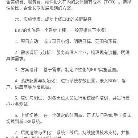
含实施费、服务费、硬件投入在内的总体拥有成本（TCO）。选择
性价比，企业长期发展规划的方案。
六、实施步骤：成功上线ERP的关键路径
ERP的实施是一个系统工程，一般遵循以下步骤：
1. 项目启动： 成立项目小组，明确目标、范围和预算。
2. 需求调研与分析： 服务商深入企业，梳理现有流程，明确
具体需求。
3. 方案设计： 基于需求，制定个性化的ERP实施蓝图。
4. 系统配置与初始化： 进行系统参数设置，录入BOM、客
户、供应商等基础数据。
5. 培训与测试： 对各岗位人员进行系统操作培训，并进行模
拟业务测试。
6. 上线切换： 在一个确定的时间点，正式从旧系统/手工模式
切换到新ERP系统。
7. 后期运维与优化： 系统上线后，持续提供技术支持，并根