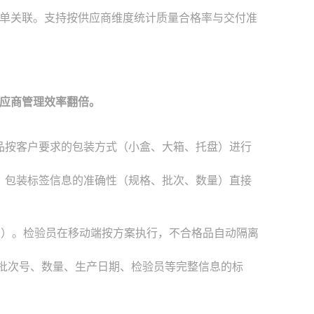
单关联。支持按供应商维度统计质量合格率与交付准
供应商管理效率翻倍。
品按客户要求的包装方式（小盒、大箱、托盘）进行
，包装标签信息的准确性（规格、批次、数量）直接
L）。检验员在移动端按方案执行，不合格品自动隔离
、批次号、数量、生产日期、检验员等完整信息的标