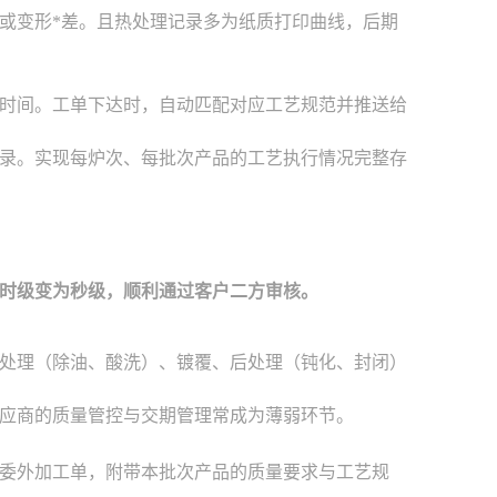
或变形*差。且热处理记录多为纸质打印曲线，后期
时间。工单下达时，自动匹配对应工艺规范并推送给
录。实现每炉次、每批次产品的工艺执行情况完整存
小时级变为秒级，顺利通过客户二方审核。
处理（除油、酸洗）、镀覆、后处理（钝化、封闭）
应商的质量管控与交期管理常成为薄弱环节。
委外加工单，附带本批次产品的质量要求与工艺规