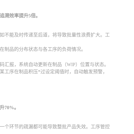
追溯效率提升5倍。
如不能及时传递至后道，将导致批量性浪费扩大。工
在制品的分布状态与各工序的负荷情况。
码汇报，系统自动更新在制品（WIP）位置与状态。
某工序在制品积压*过设定阈值时，自动触发预警，
升70%。
一个环节的疏漏都可能导致整批产品失效。工序管控