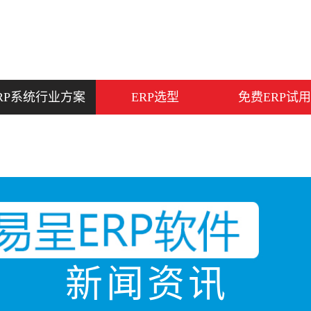
RP系统行业方案
ERP选型
免费ERP试用
新闻资讯