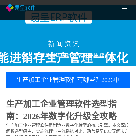
新闻资讯
易呈软件为您提供各类软件使用教程
生产加工企业管理软件有哪些？2026中
小企业7款ERP系统对比选型全攻略（附
生产加工企业管理软件选型指
报价）
南：2026年数字化升级全攻略
生产加工企业管理软件是制造业数字化转型的核心引擎。本文深度
解析选型痛点、实施流程与主流系统对比，涵盖易呈ERP等解决方