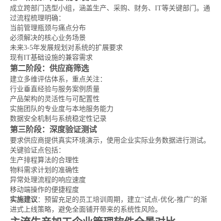
成立跨部门选型小组，涵盖生产、采购、财务、IT等关键部门。通
过流程梳理明确：
当前管理瓶颈与痛点分布
必须解决的核心业务场景
未来3-5年发展规划对系统的扩展要求
现有IT基础设施的兼容需求
第二阶段：供应商筛选
建立多维评估体系，重点关注：
行业垂直经验与服务案例质量
产品架构的灵活性与可配置性
实施团队的专业度与本地服务能力
数据安全机制与系统稳定性记录
第三阶段：深度验证测试
要求供应商提供真实环境演示，使用企业实际业务数据进行测试。
关键验证点包括：
生产排程算法的合理性
物料需求计划的准确性
异常处理流程的响应速度
移动端操作的便捷程度
实施建议
：预留充足的员工培训周期，建立"试点-优化-推广"的渐
进式上线策略，避免全面铺开带来的系统性风险。