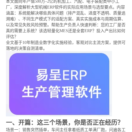
本文面向年产值500万–2亿的机加工、汽配、电子装配类中小工
厂，深度解析大型机械ERP软件的实际应用场景与选型要点。内容
涵盖：系统能解决哪些具体问题（排产混乱、进度不透明、质量追
溯难）、不同生产模式下的适配方案、真实实施成本与周期估算、
以及常见失败风险预警。帮助生产负责人快速判断：您的工厂是否
真的需要上系统？该选轻量化MES还是全套ERP？投入产出比如何
评估？
全文基于10年制造业数字化实施经验，客观对比主流方案，提供可
落地的决策自测清单。
一、开篇：这三个场景，你是否正在经历？
场景一：销售突然插单，车间主任拿着纸质工单满厂跑，问遍各工