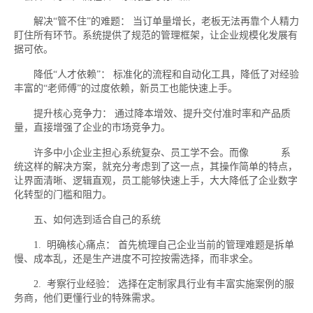
解决“管不住”的难题： 当订单量增长，老板无法再靠个人精力
盯住所有环节。系统提供了规范的管理框架，让企业规模化发展有
据可依。
降低“人才依赖”： 标准化的流程和自动化工具，降低了对经验
丰富的“老师傅”的过度依赖，新员工也能快速上手。
提升核心竞争力： 通过降本增效、提升交付准时率和产品质
量，直接增强了企业的市场竞争力。
许多中小企业主担心系统复杂、员工学不会。而像
易呈erp
系
统这样的解决方案，就充分考虑到了这一点，其操作简单的特点，
让界面清晰、逻辑直观，员工能够快速上手，大大降低了企业数字
化转型的门槛和阻力。
五、如何选到适合自己的系统
1. 明确核心痛点： 首先梳理自己企业当前的管理难题是拆单
慢、成本乱，还是生产进度不可控按需选择，而非求全。
2. 考察行业经验： 选择在定制家具行业有丰富实施案例的服
务商，他们更懂行业的特殊需求。