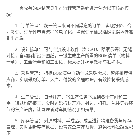
一套完善的定制家具生产流程管理系统通常包含以下核心模
块：
1. 订单管理： 统一管理来自不同渠道的订单，实现报价、合
同签订、订单评审等流程的电子化，确保订单信息准确无误地传递
到生产端。
2. 设计拆单： 可与主流设计软件（如CAD、酷家乐等）无缝
对接，自动解析设计图纸，一键生成生产所需的BOM清单（物料
清单）、五金清单和加工图纸，极大提升拆单效率与准确率。
3. 采购管理： 根据BOM清单自动生成采购需求，智能推荐供
应商，实现采购订单、入库、付款的全程跟踪，有效控制采购成
本。
4. 生产管理： 自动排产，将生产任务下达到各个车间和工
序。通过扫码报工，实时追踪板材开料、封边、打孔、包装等各环
节的生产进度，让管理者对车间情况了如指掌。
5. 库存管理： 对原材料、半成品、成品进行精准备货与库存
管理，实时更新库存数据，设置安全库存预警，避免物料短缺或积
压。