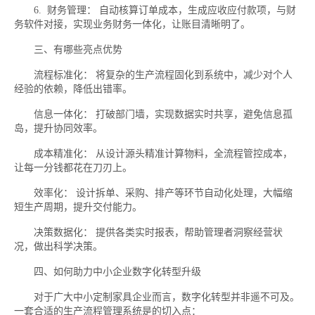
6. 财务管理： 自动核算订单成本，生成应收应付款项，与财
务软件对接，实现业务财务一体化，让账目清晰明了。
三、有哪些亮点优势
流程标准化： 将复杂的生产流程固化到系统中，减少对个人
经验的依赖，降低出错率。
信息一体化： 打破部门墙，实现数据实时共享，避免信息孤
岛，提升协同效率。
成本精准化： 从设计源头精准计算物料，全流程管控成本，
让每一分钱都花在刀刃上。
效率化： 设计拆单、采购、排产等环节自动化处理，大幅缩
短生产周期，提升交付能力。
决策数据化： 提供各类实时报表，帮助管理者洞察经营状
况，做出科学决策。
四、如何助力中小企业数字化转型升级
对于广大中小定制家具企业而言，数字化转型并非遥不可及。
一套合适的生产流程管理系统是的切入点：