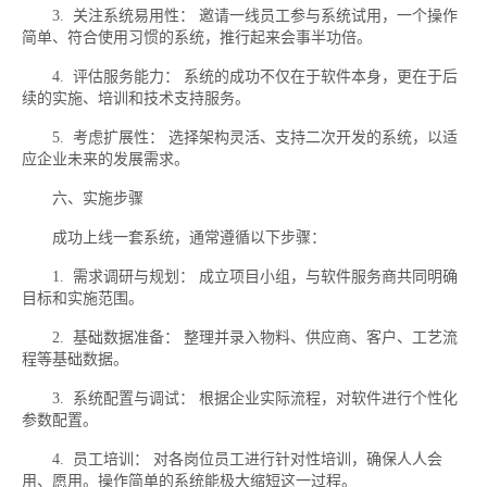
3. 关注系统易用性： 邀请一线员工参与系统试用，一个操作
简单、符合使用习惯的系统，推行起来会事半功倍。
4. 评估服务能力： 系统的成功不仅在于软件本身，更在于后
续的实施、培训和技术支持服务。
5. 考虑扩展性： 选择架构灵活、支持二次开发的系统，以适
应企业未来的发展需求。
六、实施步骤
成功上线一套系统，通常遵循以下步骤：
1. 需求调研与规划： 成立项目小组，与软件服务商共同明确
目标和实施范围。
2. 基础数据准备： 整理并录入物料、供应商、客户、工艺流
程等基础数据。
3. 系统配置与调试： 根据企业实际流程，对软件进行个性化
参数配置。
4. 员工培训： 对各岗位员工进行针对性培训，确保人人会
用、愿用。操作简单的系统能极大缩短这一过程。