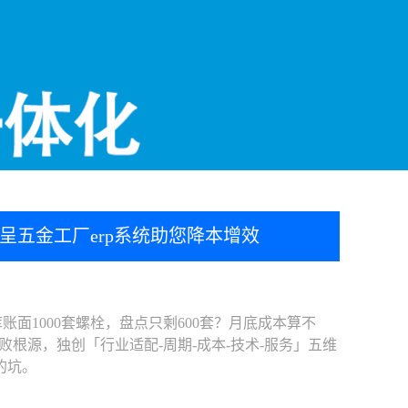
呈五金工厂erp系统助您降本增效
账面1000套螺栓，盘点只剩600套？月底成本算不
败根源，独创「行业适配-周期-成本-技术-服务」五维
的坑。