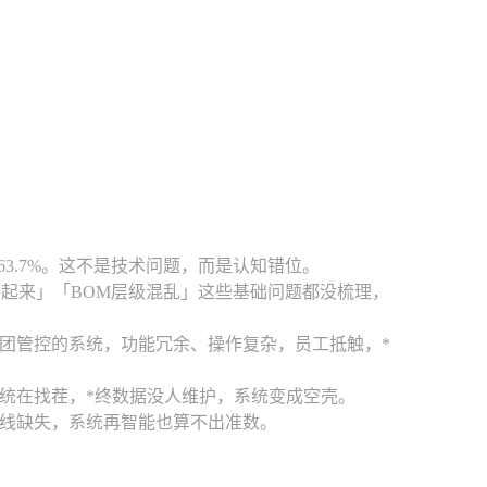
63.7%。这不是技术问题，而是认知错位。
不起来」「BOM层级混乱」这些基础问题都没梳理，
集团管控的系统，功能冗余、操作复杂，员工抵触，*
统在找茬，*终数据没人维护，系统变成空壳。
线缺失，系统再智能也算不出准数。