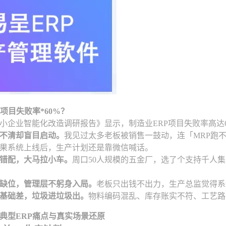
项目失败率*60%？
《中小企业智能化改造调研报告》显示，制造业ERP项目失败率高达
不清却盲目启动。
我见过太多老板被销售一鼓动，连「MRP跑
果系统上线后，生产计划还是靠微信喊话。
错配，大马拉小车。
周口50人规模的五金厂，选了个支持千人
缺位，管理层不躬身入局。
老板只出钱不出力，生产总监觉得系
基础差，垃圾进垃圾出。
物料编码混乱、库存账实不符、工艺路
典型ERP痛点与真实场景还原