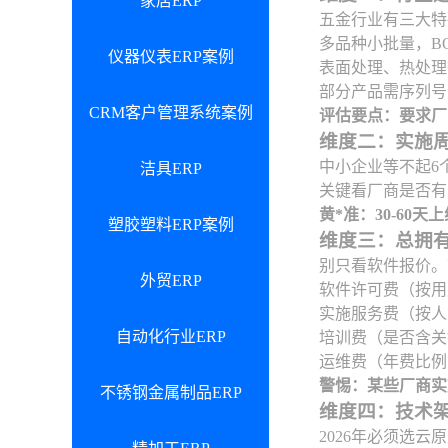
家居ERP
五金行业有三大特
多品种小批量，B
仪器仪表ERP案例
表面处理、热处理
部分产品需序列号
CRM客户管理系统案例
评估要点：要求厂
维度二：实施
中小企业等不起6
洁具ERP
关键看厂商是否有
黄*准：30-60
塑胶塑料ERP案例
维度三：总拥有
别只看软件报价。
外贸ERP
软件许可费（按用
实施服务费（按人
自动化行业ERP
培训费（是否含关
运维费（年费比例
警惕：某些厂商实
不锈钢金属制品ERP
维度四：技术
2026年必须选云