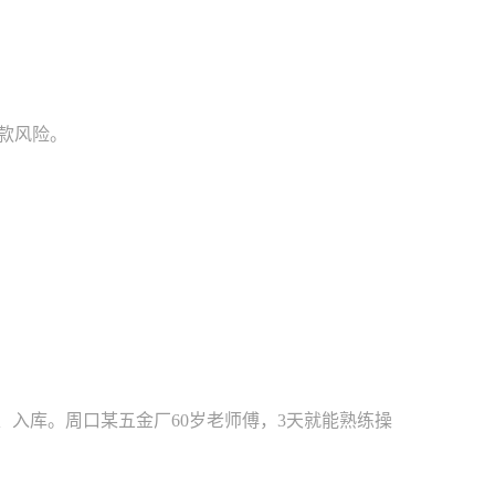
罚款风险。
工、入库。周口某五金厂60岁老师傅，3天就能熟练操