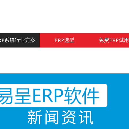
RP系统行业方案
ERP选型
免费ERP试用
新闻资讯