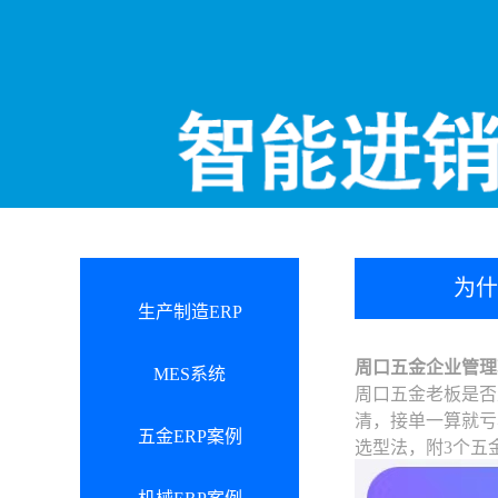
为什
生产制造ERP
周口五金企业管理软
MES系统
周口五金老板是否
清，接单一算就亏
五金ERP案例
选型法，附3个五