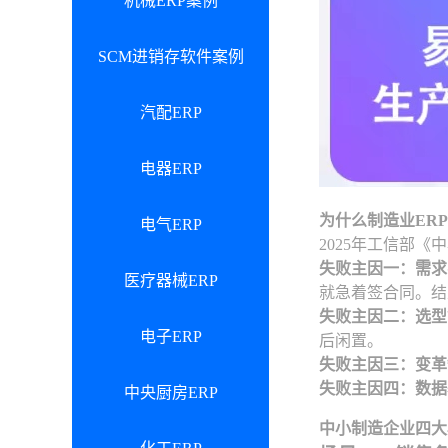
机械ERP案例
SCM进销存软件案例
汽配ERP
电器ERP
为什么制造业ERP
电气ERP
2025年工信部
失败主因一：需求
医疗器械ERP
就急着签合同。结
失败主因二：选型
电子ERP
后闲置。
失败主因三：变革
失败主因四：数据
中央厨房ERP
中小制造企业四大