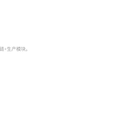
链+生产模块。