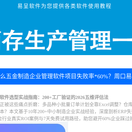
易呈软件为您提供各类软件使用教程
么五金制造企业管理软件项目失败率*60%？周口易
件选型实战指南：200+工厂验证的2026五维评估法
正被这些痛点折磨：多品种小批量订单计划全靠Excel调整？仓库
本？本文基于10年200+中小制造企业实战经验，深度剖析ERP失
金行业真实ROI案例与7天免费试用路径，助您避开60%企业踩过