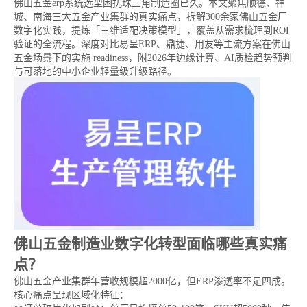
佛山五金erp系统选型困扰珠三角制造圈已久。本文聚焦顺德、禅
城、南海三大五金产业集群的真实痛点，拆解300余家佛山五金厂
数字化实践，提炼「三维适配决策模型」，覆盖从需求梳理到ROI
验证的全流程。深度对比易呈ERP、鼎捷、用友等主流方案在佛山
五金场景下的实施 readiness，附2026年边缘计算、AI质检趋势预判
与可落地的中小企业轻量级升级路径。
佛山五金制造业数字化转型面临哪些真实痛
点？
佛山五金产业集群年营收规模超2000亿，但ERP渗透率不足四成。
核心痛点呈现区域化特征：