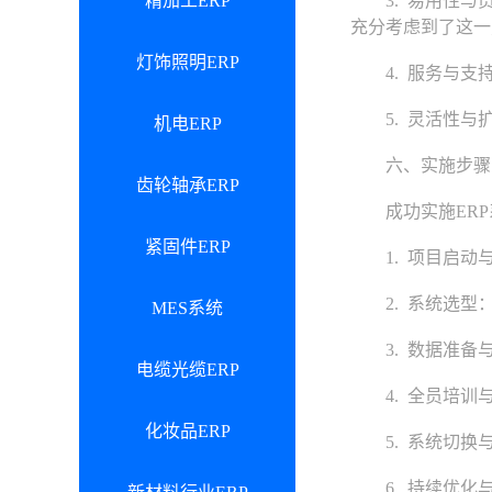
精加工ERP
3. 易用性与员
充分考虑到了这一
灯饰照明ERP
4. 服务与支持
5. 灵活性与扩
机电ERP
六、实施步骤
齿轮轴承ERP
成功实施ERP
紧固件ERP
1. 项目启动与
2. 系统选型：
MES系统
3. 数据准备与
电缆光缆ERP
4. 全员培训与
化妆品ERP
5. 系统切换与
6. 持续优化与