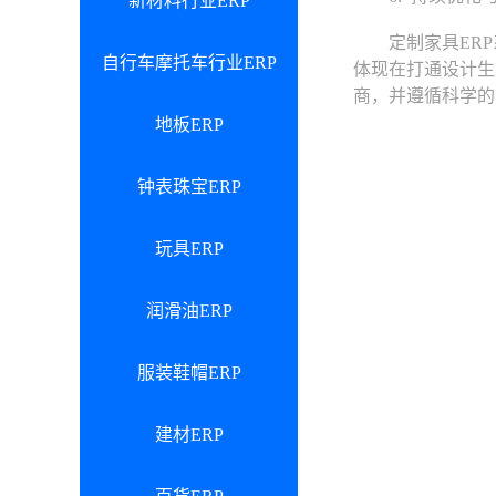
新材料行业ERP
定制家具ERP
自行车摩托车行业ERP
体现在打通设计生
商，并遵循科学的
地板ERP
钟表珠宝ERP
玩具ERP
润滑油ERP
服装鞋帽ERP
建材ERP