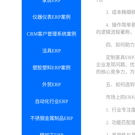
家居ERP
3. 成本精细核
仪器仪表ERP案例
4. 操作简单易
的逻辑流程著称，
CRM客户管理系统案例
四、如何助力中
洁具ERP
定制家具ERP
企业发现问题、优
塑胶塑料ERP案例
的核心竞争力，为
外贸ERP
五、如何选到适
市场上的ERP
自动化行业ERP
1. 行业专注度
不锈钢金属制品ERP
2. 功能匹配度