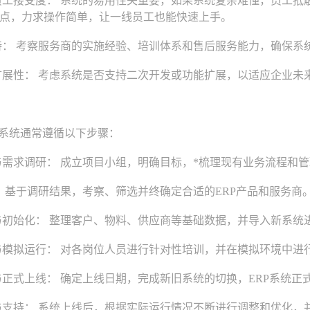
工接受度： 系统的易用性关重要，如果系统复杂难懂，员工抵触
点，力求操作简单，让一线员工也能快速上手。
： 考察服务商的实施经验、培训体系和售后服务能力，确保系
展性： 考虑系统是否支持二次开发或功能扩展，以适应企业未
系统通常遵循以下步骤：
需求调研： 成立项目小组，明确目标，*梳理现有业务流程和
 基于调研结果，考察、筛选并终确定合适的ERP产品和服务商
初始化： 整理客户、物料、供应商等基础数据，并导入新系统
模拟运行： 对各岗位人员进行针对性培训，并在模拟环境中进
正式上线： 确定上线日期，完成新旧系统的切换，ERP系统正
支持： 系统上线后，根据实际运行情况不断进行调整和优化，