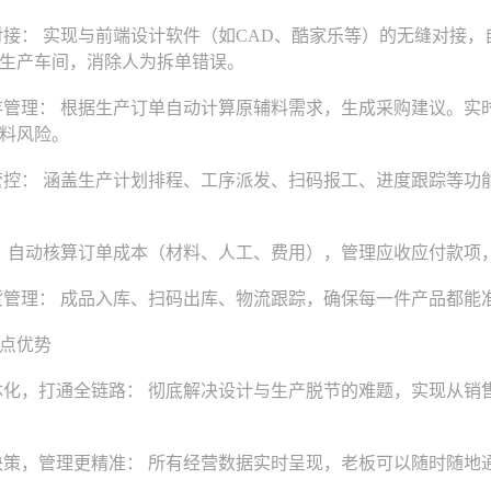
接： 实现与前端设计软件（如CAD、酷家乐等）的无缝对接，
生产车间，消除人为拆单错误。
管理： 根据生产订单自动计算原辅料需求，生成采购建议。实
料风险。
控： 涵盖生产计划排程、工序派发、扫码报工、进度跟踪等功
 自动核算订单成本（材料、人工、费用），管理应收应付款项
管理： 成品入库、扫码出库、物流跟踪，确保每一件产品都能
点优势
化，打通全链路： 彻底解决设计与生产脱节的难题，实现从销
策，管理更精准： 所有经营数据实时呈现，老板可以随时随地