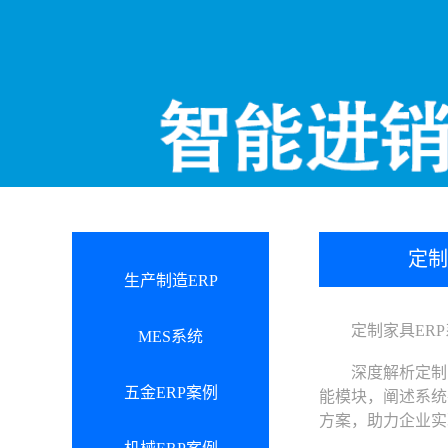
定制
生产制造ERP
定制家具ERP
MES系统
深度解析定制家
五金ERP案例
能模块，阐述系统
方案，助力企业实