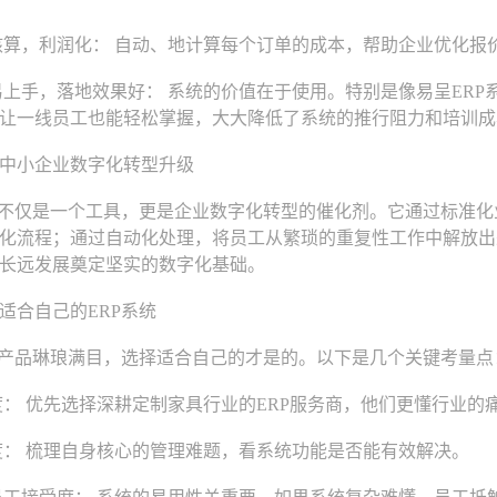
算，利润化： 自动、地计算每个订单的成本，帮助企业优化报
上手，落地效果好： 系统的价值在于使用。特别是像易呈ERP
让一线员工也能轻松掌握，大大降低了系统的推行阻力和培训成
小企业数字化转型升级
不仅是一个工具，更是企业数字化转型的催化剂。它通过标准化
化流程；通过自动化处理，将员工从繁琐的重复性工作中解放出
长远发展奠定坚实的数字化基础。
合自己的ERP系统
产品琳琅满目，选择适合自己的才是的。以下是几个关键考量点
： 优先选择深耕定制家具行业的ERP服务商，他们更懂行业的
： 梳理自身核心的管理难题，看系统功能是否能有效解决。