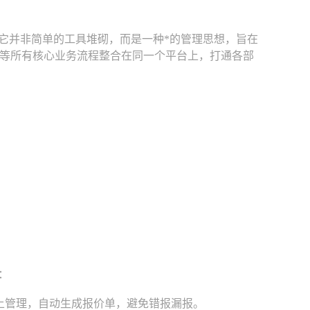
它并非简单的工具堆砌，而是一种*的管理思想，旨在
等所有核心业务流程整合在同一个平台上，打通各部
：
上管理，自动生成报价单，避免错报漏报。