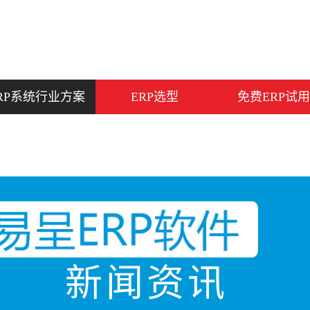
RP系统行业方案
ERP选型
免费ERP试用
新闻资讯