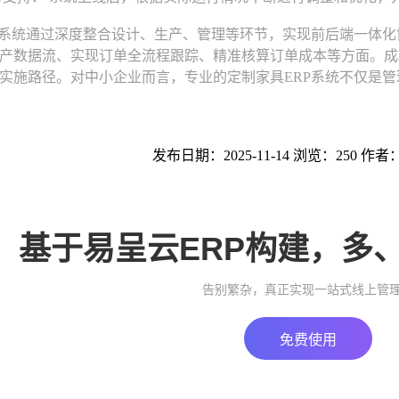
系统通过深度整合设计、生产、管理等环节，实现前后端一体化
产数据流、实现订单全流程跟踪、精准核算订单成本等方面。成
实施路径。对中小企业而言，专业的定制家具ERP系统不仅是
发布日期：2025-11-14 浏览：250 作者
基于易呈云ERP构建，多
告别繁杂，真正实现一站式线上管
免费使用