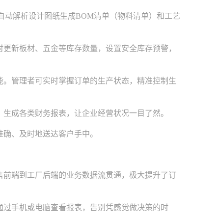
自动解析设计图纸生成BOM清单（物料清单）和工艺
时更新板材、五金等库存数量，设置安全库存预警，
能。管理者可实时掌握订单的生产状态，精准控制生
，生成各类财务报表，让企业经营状况一目了然。
准确、及时地送达客户手中。
售前端到工厂后端的业务数据流贯通，极大提升了订
通过手机或电脑查看报表，告别凭感觉做决策的时