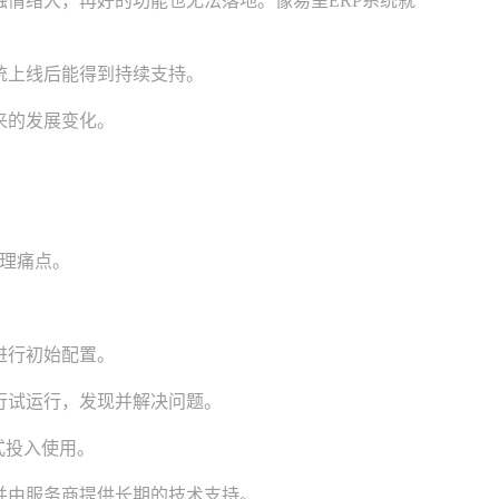
情绪大，再好的功能也无法落地。像易呈ERP系统就
统上线后能得到持续支持。
来的发展变化。
管理痛点。
。
进行初始配置。
行试运行，发现并解决问题。
式投入使用。
并由服务商提供长期的技术支持。