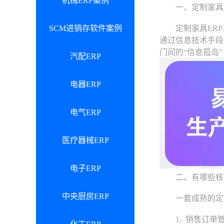
机械ERP案例
一、定制家具E
SCM进销存软件案例
定制家具ERP系
通过信息技术手段
门间的“信息孤岛
汽配ERP
电器ERP
电气ERP
医疗器械ERP
电子ERP
二、有哪些核
中央厨房ERP
一套成熟的定制
1. 销售订单管