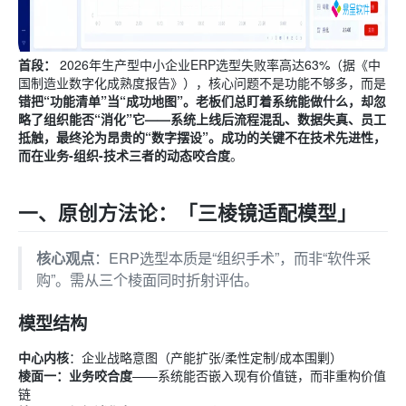
首段：
2026年生产型中小企业ERP选型失败率高达63%（据《中
国制造业数字化成熟度报告》），核心问题不是功能不够多，而是
错把“功能清单”当“成功地图”
。老板们总盯着系统能做什么，却忽
略了组织能否“消化”它——系统上线后流程混乱、数据失真、员工
抵触，最终沦为昂贵的“数字摆设”。成功的关键不在技术先进性，
而在
业务-组织-技术三者的动态咬合度
。
一、原创方法论：「三棱镜适配模型」
：ERP选型本质是“组织手术”，而非“软件采
核心观点
购”。需从三个棱面同时折射评估。
模型结构
中心内核
：企业战略意图（产能扩张/柔性定制/成本围剿）
棱面一：业务咬合度
——系统能否嵌入现有价值链，而非重构价值
链