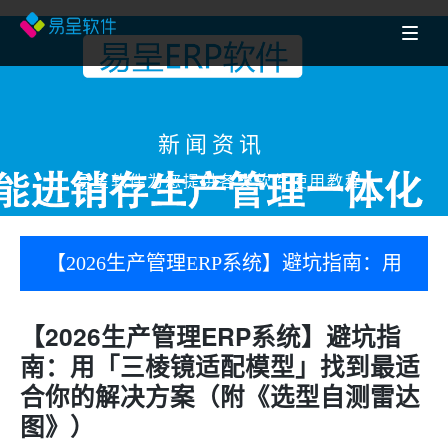
新闻资讯
易呈软件为您提供各类软件使用教程
【2026生产管理ERP系统】避坑指南：用
「三棱镜适配模型」找到最适合你的解
【2026生产管理ERP系统】避坑指
南：用「三棱镜适配模型」找到最适
决方案（附《选型自测雷达图》）
合你的解决方案（附《选型自测雷达
图》）