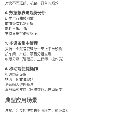
对比不同班组、机台、订单的绩效
6. 数据报表与趋势分析
历史运行曲线回放
故障频次TOP分析
能耗日报/月报
支持导出PDF或Excel
7. 多设备集中管理
支持一个账号管理数十至上千台设备
按车间、产线、项目分组查看
权限分级（管理员、工程师、操作员）
8. 移动端便捷操作
扫码绑定设备
拍照上传故障现场
语音输入维修备注
离线模式支持（网络恢复后自动同步）
典型应用场景
注塑厂：监控注塑机射胶压力、循环周期