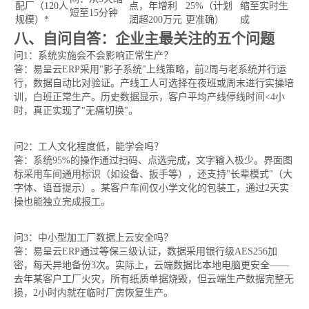
配厂（120人
点，年增利
25%（计划
缩至实时生
短至15分钟
规模）*
润超200万元
更准确）
成
八、自问自答：企业主最关注的五个问题
问1：系统实施会不会影响正常生产？
答：易呈云ERP采用"影子系统"上线策略，前2周与老系统并行运
行，数据自动比对验证。产线工人可选择在夜班或周末进行实操培
训，白班正常生产。历史数据显示，客户平均产线停线时间<4小
时，真正实现了"无痛切换"。
问2：工人文化程度低，能学会吗？
答：系统95%的操作通过扫码、点选完成，文字输入极少。界面图
标采用车间通用标识（如设备、扳手等），还支持"长辈模式"（大
字体、语音提示）。某客户车间仅小学文化的包装工，通过2天实
操也能独立完成报工。
问3：中小型加工厂数据上云安全吗？
答：易呈云ERP通过等保三级认证，数据采用银行级AES256加
密，每天异地备份3次。实际上，云端数据比本地电脑更安全——
去年某客户工厂火灾，所有纸质单据烧毁，但云端生产数据完整无
损，2小时内就在临时厂房恢复生产。