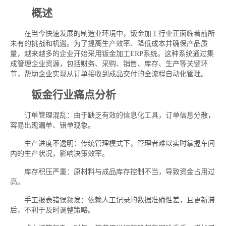
概述
在当今快速发展的制造业环境中，钣金加工行业正面临着前所
未有的挑战和机遇。为了提高生产效率、降低成本并确保产品质
量，越来越多的企业开始采用钣金加工ERP系统。这种系统通过集
成管理企业资源，包括财务、采购、销售、库存、生产等关键环
节，帮助企业实现从订单接收到成品交付的全流程自动化管理。
钣金行业痛点分析
订单管理混乱：由于缺乏有效的信息化工具，订单信息分散，
容易出现漏单、错单现象。
生产进度不透明：传统管理模式下，管理者难以实时掌握车间
内的生产状况，影响决策效率。
库存积压严重：原材料与成品库存控制不当，导致资金占用过
高。
手工报表错误频发：依赖人工记录的数据准确性差，且更新滞
后，不利于及时调整策略。