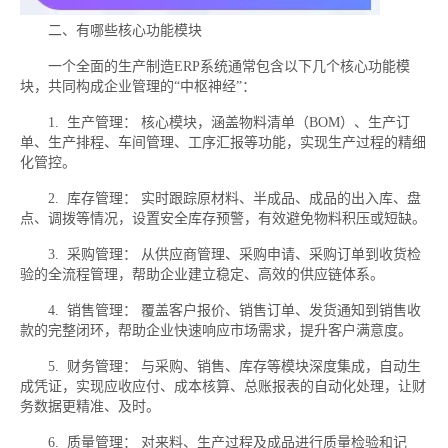
二、有哪些核心功能模块
一个全面的生产制造ERP系统通常包含以下几个核心功能模
块，共同构成企业管理的“中枢神经”：
1. 生产管理： 核心模块，涵盖物料清单（BOM）、生产订
单、生产排程、车间管理、工序汇报等功能，实现生产过程的精细
化管控。
2. 库存管理： 实时跟踪原材料、半成品、成品的出入库、盘
点、调拨等情况，设置安全库存预警，有效避免物料积压或短缺。
3. 采购管理： 从供应商管理、采购申请、采购订单到收货检
验的全流程管理，帮助企业建立稳定、高效的供应链体系。
4. 销售管理： 覆盖客户报价、销售订单、发货通知到销售收
款的完整闭环，帮助企业快速响应市场需求，提升客户满意度。
5. 财务管理： 与采购、销售、库存等模块深度集成，自动生
成凭证，实现应收应付、成本核算、总账报表的自动化处理，让财
务数据更精准、及时。
6. 质量管理： 对来料、生产过程及成品进行质量检验和记