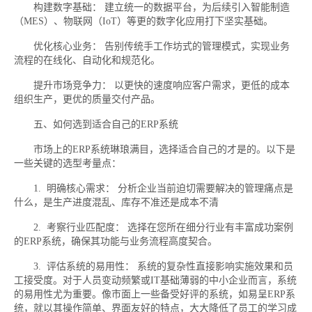
构建数字基础： 建立统一的数据平台，为后续引入智能制造
（MES）、物联网（IoT）等更的数字化应用打下坚实基础。
优化核心业务： 告别传统手工作坊式的管理模式，实现业务
流程的在线化、自动化和规范化。
提升市场竞争力： 以更快的速度响应客户需求，更低的成本
组织生产，更优的质量交付产品。
五、如何选到适合自己的ERP系统
市场上的ERP系统琳琅满目，选择适合自己的才是的。以下是
一些关键的选型考量点：
1. 明确核心需求： 分析企业当前迫切需要解决的管理痛点是
什么，是生产进度混乱、库存不准还是成本不清
2. 考察行业匹配度： 选择在您所在细分行业有丰富成功案例
的ERP系统，确保其功能与业务流程高度契合。
3. 评估系统的易用性： 系统的复杂性直接影响实施效果和员
工接受度。对于人员变动频繁或IT基础薄弱的中小企业而言，系统
的易用性尤为重要。像市面上一些备受好评的系统，如易呈ERP系
统，就以其操作简单、界面友好的特点，大大降低了员工的学习成