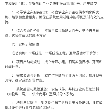
本和使用门槛，能够帮助企业更快地将系统用起来，产生效益。
4. 考量供应商服务能力： 考察供应商是否提供本地化的实
施、培训和售后服务，确保在系统使用过程中能得到及时有效的支
持。
5. 综合考虑性价比： 不盲目追求功能大而全，结合自身预
算，选择性价比的解决方案。
六、实施步骤简述
成功实施ERP系统是一个系统性工程，通常遵循以下步骤：
1. 项目启动与规划： 成立专项小组，明确实施目标、范围和
时间计划。
2. 需求调研与分析： 软件供应商与企业深入沟通，梳理现有
流程，确定系统配置方案。
3. 系统部署与数据准备： 安装软件，并将企业的基础资料
（如物料、客户、供应商等）整理并导入系统。
4. 培训与试运行： 对各岗位员工进行系统操作培训，并在模
拟环境中进行业务流程的试运行。