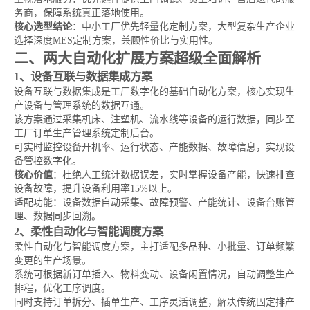
务商，保障系统真正落地使用。
核心选型结论
：中小工厂优先轻量化定制方案，大型复杂生产企业
选择深度MES定制方案，兼顾性价比与实用性。
二、两大自动化扩展方案超级全面解析
1、设备互联与数据集成方案
设备互联与数据集成是工厂数字化的基础自动化方案，核心实现生
产设备与管理系统的数据互通。
该方案通过采集机床、注塑机、流水线等设备的运行数据，同步至
工厂订单生产管理系统定制后台。
可实时监控设备开机率、运行状态、产能数据、故障信息，实现设
备管控数字化。
核心价值
：杜绝人工统计数据误差，实时掌握设备产能，快速排查
设备故障，提升设备利用率15%以上。
适配功能：设备数据自动采集、故障预警、产能统计、设备台账管
理、数据同步回溯。
2、柔性自动化与智能调度方案
柔性自动化与智能调度方案，主打适配多品种、小批量、订单频繁
变更的生产场景。
系统可根据新订单插入、物料变动、设备闲置情况，自动调整生产
排程，优化工序调度。
同时支持订单拆分、插单生产、工序灵活调整，解决传统固定排产