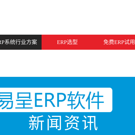
RP系统行业方案
ERP选型
免费ERP试用
新闻资讯