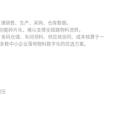
法打通销售、生产、采购、仓库数据。
具功能碎片化，难以支撑全链路物料流转。
算、条码仓储、车间领料、供应商协同、成本核算于一
多数中小企业落地物料数字化的优选方案。
积压