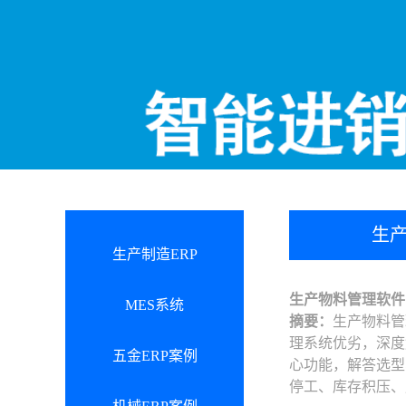
生产
生产制造ERP
生产物料管理软件
MES系统
摘要：
生产物料管
理系统优劣，深度
五金ERP案例
心功能，解答选型
停工、库存积压、