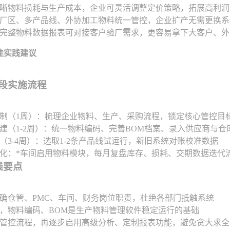
晰物料损耗与生产成本，企业可灵活调整定价策略，拓展高利润
厂区、多产品线、外协加工物料统一管控，企业扩产无需更换系
完整物料数据报表可对接客户验厂需求，更容易拿下大客户、外
佳实践建议
阶段实施流程
制（1周）：梳理企业物料、生产、采购流程，锁定核心管控目
建（1-2周）：统一物料编码、完善BOM档案、录入供应商与仓
（3-4周）：选取1-2条产品线试运行，新旧系统对账校准数据
化：*车间启用物料模块，每月复盘库存、损耗、交期数据迭代
实践要点
确仓管、PMC、车间、财务岗位职责，杜绝各部门抵触系统
，物料编码、BOM是生产物料管理软件稳定运行的基础
管控流程，再逐步启用高级分析、定制报表功能，避免贪大求全