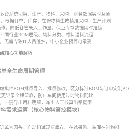
多套系统切换，生产、物料、采购、财务数据实时互通
料，根据订单、库存、在途物料生成精准采购、生产计划
操作，降低仓管录入工作量，保证库存数据实时准确
不同行业BOM层级、物料分类、领料退料流程
，无需专职IT人员维护，中小企业预算可承受
系统核心功能解析
料清单全生命周期管理
虚拟件BOM批量导入、批量修改，区分标准BOM与订单定制BO
变更记录全程留痕，防止车间使用过时物料配比
，一键导出用料明细，减少人工核算出错概率
智能物料需求运算（核心物料管控模块）
订单为源头，自动扣减现有库存、在途采购、车间在制物料