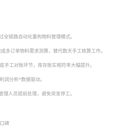
通过全链路自动化重构物料管理模式。
钟完成多订单物料需求测算，替代数天手工核算工作。
底手工对账环节，库存账实相符率大幅提升。
利润分析*数据驱动。
，管理人员提前处理，避免突发停工。
口碑