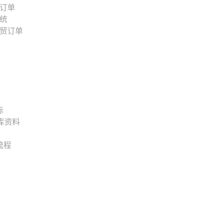
订单
统
贸订单
标
库资料
流程