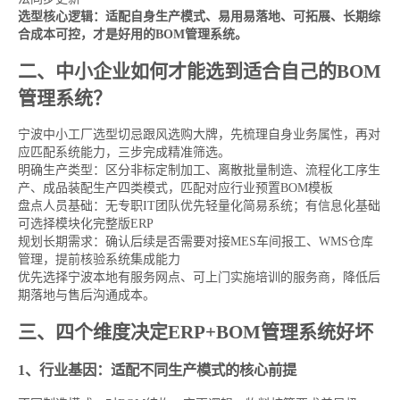
选型核心逻辑：适配自身生产模式、易用易落地、可拓展、长期综
合成本可控，才是好用的BOM管理系统。
二、中小企业如何才能选到适合自己的BOM
管理系统？
宁波中小工厂选型切忌跟风选购大牌，先梳理自身业务属性，再对
应匹配系统能力，三步完成精准筛选。
明确生产类型：区分非标定制加工、离散批量制造、流程化工序生
产、成品装配生产四类模式，匹配对应行业预置BOM模板
盘点人员基础：无专职IT团队优先轻量化简易系统；有信息化基础
可选择模块化完整版ERP
规划长期需求：确认后续是否需要对接MES车间报工、WMS仓库
管理，提前核验系统集成能力
优先选择宁波本地有服务网点、可上门实施培训的服务商，降低后
期落地与售后沟通成本。
三、四个维度决定ERP+BOM管理系统好坏
1、行业基因：适配不同生产模式的核心前提