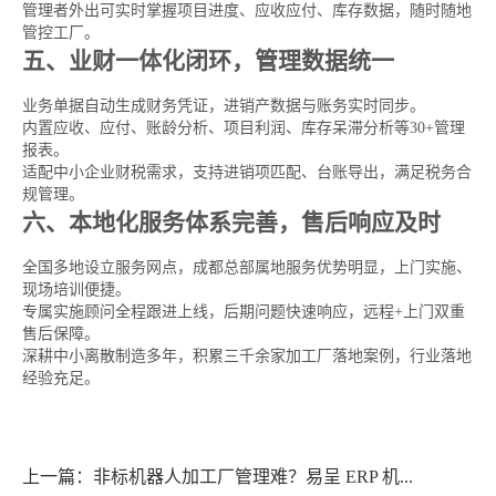
管理者外出可实时掌握项目进度、应收应付、库存数据，随时随地
管控工厂。
五、业财一体化闭环，管理数据统一
业务单据自动生成财务凭证，进销产数据与账务实时同步。
内置应收、应付、账龄分析、项目利润、库存呆滞分析等30+管理
报表。
适配中小企业财税需求，支持进销项匹配、台账导出，满足税务合
规管理。
六、本地化服务体系完善，售后响应及时
全国多地设立服务网点，成都总部属地服务优势明显，上门实施、
现场培训便捷。
专属实施顾问全程跟进上线，后期问题快速响应，远程+上门双重
售后保障。
深耕中小离散制造多年，积累三千余家加工厂落地案例，行业落地
经验充足。
上一篇：非标机器人加工厂管理难？易呈 ERP 机...