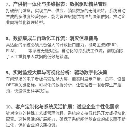
7、产供销一体化与多维报表：数据驱动精益管理
打破部门壁垒，实现生产、供应、销售数据的无缝流转。系统自动
生成的多维度经营报表，能为管理层提供精准的决策依据，推动企
业向精益化管理转型。
8、数据集成与自动化工作流：消灭信息孤岛
高适配的系统必须具备强大的开放接口能力，能与主流的ERP、
PLM、
WMS
等系统无缝对接。自动化的跨系统工作流，彻底消除
了人工重复录入数据的低效与错漏。
9、实时监控大屏与可视化分析：驱动数字化决策
车间现场的电子看板与驾驶舱大屏，能实时展示产量、良率、设备
OEE等关键指标。可视化的数据分析，让管理者一眼看穿生产瓶
颈，快速做出科学决策。
10、客户定制化与系统灵活扩展：适应企业个性化需求
针对企业的特殊工艺或管理流程，系统应支持低代码开发或模块化
配置。这种灵活的扩展能力，确保了系统能伴随企业的成长而不断
进化，保护企业的长期投资。