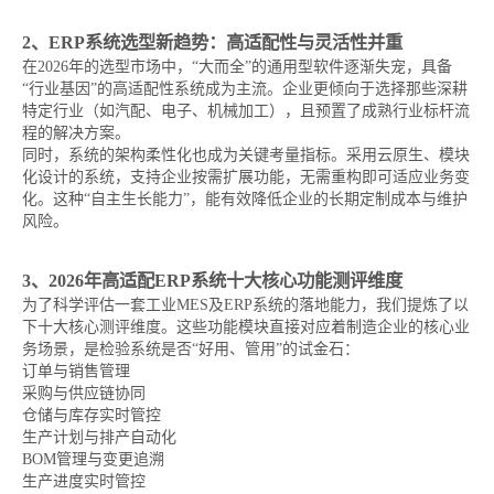
2、ERP系统选型新趋势：高适配性与灵活性并重
在2026年的选型市场中，“大而全”的通用型软件逐渐失宠，具备
“行业基因”的高适配性系统成为主流。企业更倾向于选择那些深耕
特定行业（如汽配、电子、机械加工），且预置了成熟行业标杆流
程的解决方案。
同时，系统的架构柔性化也成为关键考量指标。采用云原生、模块
化设计的系统，支持企业按需扩展功能，无需重构即可适应业务变
化。这种“自主生长能力”，能有效降低企业的长期定制成本与维护
风险。
3、2026年高适配ERP系统十大核心功能测评维度
为了科学评估一套工业MES及ERP系统的落地能力，我们提炼了以
下十大核心测评维度。这些功能模块直接对应着制造企业的核心业
务场景，是检验系统是否“好用、管用”的试金石：
订单与销售管理
采购与供应链协同
仓储与库存实时管控
生产计划与排产自动化
BOM管理与变更追溯
生产进度实时管控