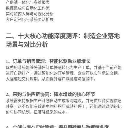
产供销一体化与多维报表
数据集成与自动化工作流
实时监控大屏与可视化分析
客户定制化与系统灵活扩展
二、十大核心功能深度测评：制造企业落地
场景与对比分析
1、订单与销售管理：智能化驱动业绩增长
优秀的系统能够将销售订单快速转化为生产工单，并基于当前产能
进行自动排产。通过智能化的订单管理，企业可以实时承诺交期，
大幅缩短交付周期，从而提升客户满意度与复购率。
2、采购与供应链协同：降本增效的核心环节
系统需支持根据生产计划自动生成采购建议，并与供应商实现信息
共享。这不仅能有效避免物料积压或缺料停工，还能通过透明的比
价与协同机制，显著降低采购成本。
3、仓储与库存实时管控：提升周转率与数据精准度