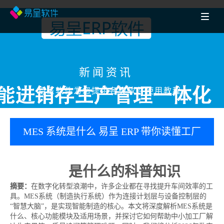
新闻资讯
易呈软件为您提供各类软件使用教程
MES 系统是什么 易呈 ERP 带你读懂工厂
生产管控
MES系统
是什么的科普知识
摘要：
在数字化转型浪潮中，许多企业都在寻找提升车间效率的工
具。MES系统（制造执行系统）作为连接计划层与设备控制层的
“智慧大脑”，是实现智能制造的核心。本文将深度解析MES系统是
什么、核心功能模块及适用场景，并探讨它如何帮助中小加工厂解