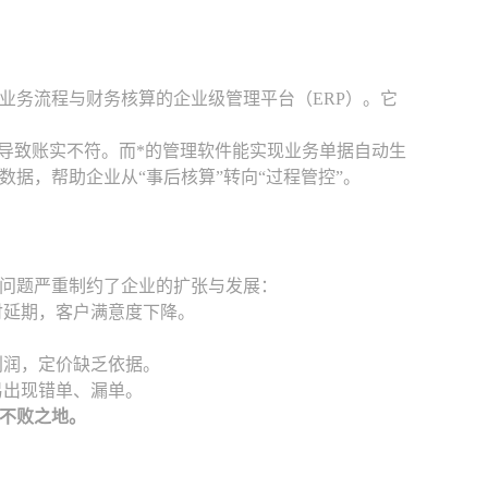
业务流程与财务核算的企业级管理平台（ERP）。它
导致账实不符。而*的管理软件能实现业务单据自动生
据，帮助企业从“事后核算”转向“过程管控”。
问题严重制约了企业的扩张与发展：
付延期，客户满意度下降。
。
利润，定价缺乏依据。
易出现错单、漏单。
不败之地。