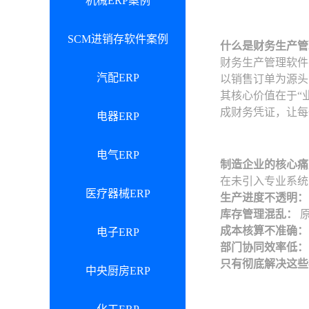
机械ERP案例
SCM进销存软件案例
什么是财务生产管
财务生产管理软件
汽配ERP
以销售订单为源头
其核心价值在于“
成财务凭证，让每
电器ERP
电气ERP
制造企业的核心痛
在未引入专业系统
医疗器械ERP
生产进度不透明：
库存管理混乱：
原
成本核算不准确：
电子ERP
部门协同效率低：
只有彻底解决这些
中央厨房ERP