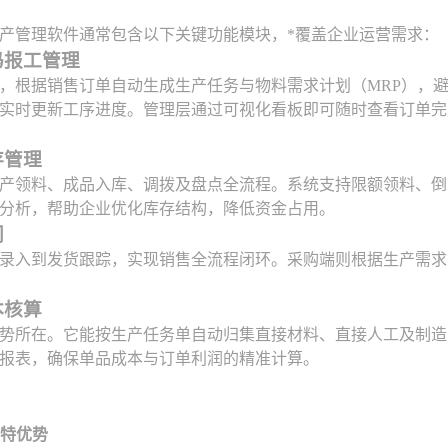
产管理软件通常包含以下关键功能模块，*覆盖企业运营需求：
码报工管理
，根据销售订单自动生成生产任务与物料需求计划（MRP），
实时更新工序进度。管理层通过可视化看板即可随时查看订单完
存管理
产领料、成品入库、调拨及盘点全流程。系统支持限额领料、倒
分析，帮助企业优化库存结构，降低资金占用。
同
录入到发货跟踪，实现销售全流程闭环。采购端则根据生产需求
本核算
势所在。它能按生产任务单自动归集直接材料、直接人工及制造
报表，确保单品成本与订单利润的精准计算。
独特优势