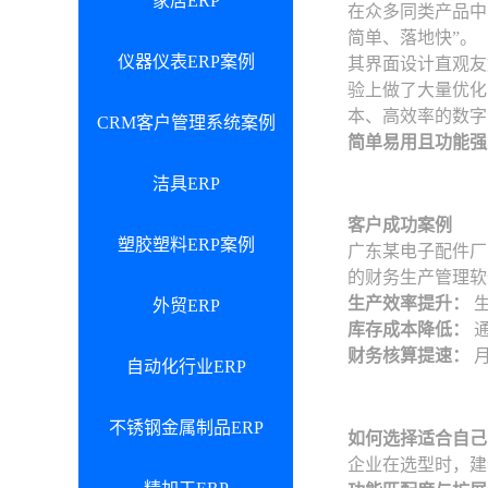
家居ERP
在众多同类产品中
简单、落地快”。
仪器仪表ERP案例
其界面设计直观友
验上做了大量优化
本、高效率的数字
CRM客户管理系统案例
简单易用且功能强
洁具ERP
客户成功案例
塑胶塑料ERP案例
广东某电子配件厂
的财务生产管理软
生产效率提升：
生
外贸ERP
库存成本降低：
通
财务核算提速：
月
自动化行业ERP
不锈钢金属制品ERP
如何选择适合自己
企业在选型时，建