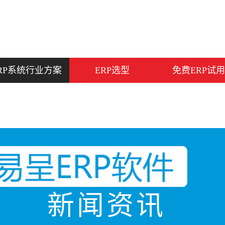
RP系统行业方案
ERP选型
免费ERP试用
新闻资讯