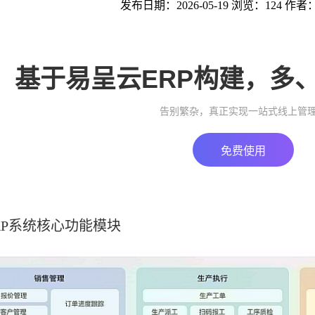
发布日期：2026-05-19 浏览：124 作者
基于易呈云ERP构建，多
告别繁杂，真正实现一站式线上管
免费使用
RP系统核心功能模块