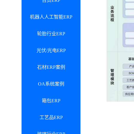
百货ERP
机器人人工智能ERP
轮胎行业ERP
光伏/光电ERP
石材ERP案例
OA系统案例
箱包ERP
工艺品ERP