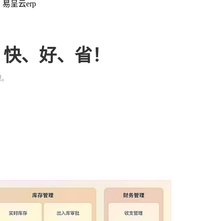
：易呈云erp
、快、好、省！
理。