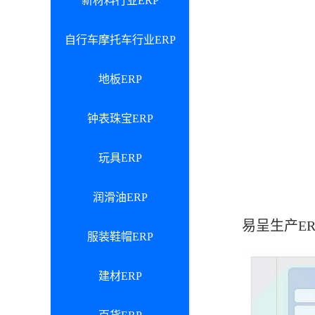
新材料行业ERP
自行车摩托车行业ERP
地板ERP
钟表珠宝ERP
玩具ERP
润滑油ERP
易呈生产E
服装鞋帽ERP
建材ERP