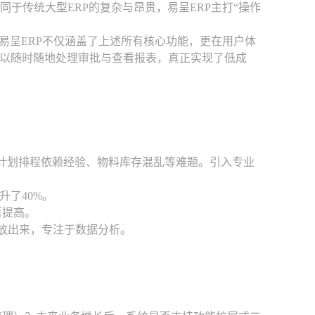
于传统大型ERP的复杂与昂贵，易呈ERP主打“操作
易呈ERP不仅涵盖了上述所有核心功能，更在用户体
以随时随地处理审批与查看报表，真正实现了低成
临生产计划排程依赖经验、物料库存混乱等难题。引入专业
升了40%。
著提高。
解放出来，专注于数据分析。