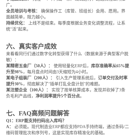
广。
全员培训与考核：
确保操作工（库管、班组长）会用、愿用。界
面越简单，阻力越小。
持续优化：
上线不是结束。每季度根据业务变化调整流程，让系
统“活”起来。
六、真实客户成效
来看看同行们通过数字化转型获得了什么（数据来源于典型客户脱
敏）：
某精密五金厂（50人）：
使用轻量化ERP后，
库存准确率从65%提
升至98%
，每月盘点时间由3天缩短为4小时。
某电子组装厂（200人）：
引入生产管理系统后，
订单交付及时率
提升30%
，彻底解决了“插单打乱全盘计划”的难题。
某注塑企业（100人）：
实现了按单核算成本，发现并砍掉了3条
负毛利产品线，
净利润率提升5个百分点
。
七、FAQ高频问题解答
Q1：ERP能支持扫码出入库吗？
A：
必须能。现代制造业ERP都应支持PDA手持终端，通过条码/二
维码管理批次和序列号，这是实现库存精准化的基础。