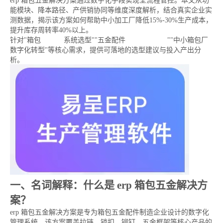
erp 箱包五金解决方案通过数字化手段实现全流程管控。本文从功
能模块、降本路径、产供销协同等维度深度解析，结合真实企业实
测数据，揭示该方案如何帮助中小加工厂降低15%-30%生产成本，
提升库存周转率40%以上。
针对"箱包
五金erp
系统选型""五金配件
生产管理软件
""中小箱包厂
数字化转型"等核心需求，提供可落地的选型建议与投入产出分
析。
一、名词解释：什么是 erp 箱包五金解决方
案？
erp 箱包五金解决方案是专为箱包五金配件制造企业设计的数字化
管理系统。该方案覆盖拉链、锁扣、铆钉、五金框架等核心产品的