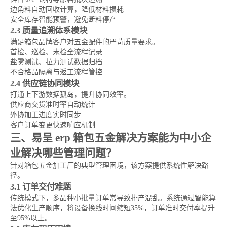
边角料自动回收计算，降低材料损耗
安全库存智能预警，避免断料停产
2.3 质量追溯体系模块
满足箱包品牌客户对五金配件的严苛质量要求。
首检、巡检、末检全流程记录
盐雾测试、拉力测试数据归档
不合格品隔离与返工流程管控
2.4 供应链协同模块
打通上下游数据孤岛，提升协同效率。
供应商交货准时率自动统计
外协加工进度实时同步
客户订单变更快速响应机制
三、易呈 erp 箱包五金解决方案能为中小企
业解决哪些管理问题？
针对箱包五金加工厂的典型管理困境，该方案提供系统性解决路
径。
3.1 订单交付难题
传统模式下，多品种小批量订单常导致排产混乱。系统通过智能算
法优化生产顺序，将设备换线时间缩短35%，订单准时交付率提升
至95%以上。