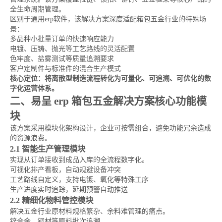
全生命周期管理。
区别于通用erp软件，该解决方案深度适配箱包五金行业的特殊场
景：
多品种小批量订单的快速响应能力
电镀、压铸、抛光等工艺路线的灵活配置
色牢度、盐雾测试等质量追溯要求
客户定制件与标准件的混合生产模式
核心定位：将离散型制造流程转化为可量化、可追溯、可优化的数
字化运营体系。
二、易呈 erp 箱包五金解决方案核心功能模
块
该方案采用模块化架构设计，企业可按需组合，避免功能冗余造成
的资源浪费。
2.1 智能生产管理模块
实现从订单接收到成品入库的全流程数字化。
可视化排产看板，自动规避设备冲突
工艺路线自定义，支持电镀、氧化等特殊工序
生产进度实时追踪，延期预警自动推送
2.2 精细化物料管控模块
解决五金行业原材料规格繁杂、余料难管理的痛点。
锌合金、铜材等原料批次追溯