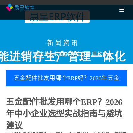
新闻资讯
易呈软件为您提供各类软件使用教程
五金配件批发用哪个ERP好？2026年五金
配件批发ERP选型指南：易呈系统助力中
五金配件批发用哪个ERP？2026
小企业降本增效
年中小企业选型实战指南与避坑
建议