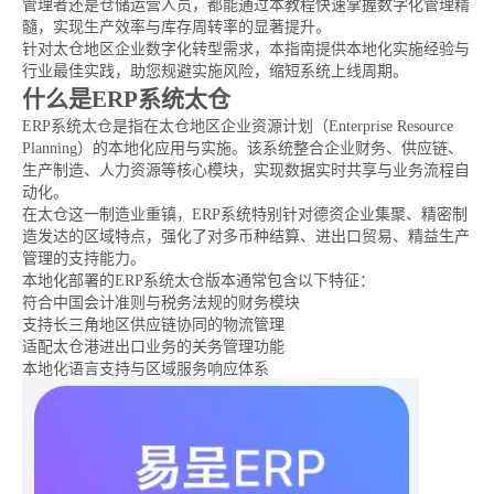
管理者还是仓储运营人员，都能通过本教程快速掌握数字化管理精
髓，实现生产效率与库存周转率的显著提升。
针对太仓地区企业数字化转型需求，本指南提供本地化实施经验与
行业最佳实践，助您规避实施风险，缩短系统上线周期。
什么是ERP系统太仓
ERP系统太仓是指在太仓地区企业资源计划（Enterprise Resource
Planning）的本地化应用与实施。该系统整合企业财务、供应链、
生产制造、人力资源等核心模块，实现数据实时共享与业务流程自
动化。
在太仓这一制造业重镇，ERP系统特别针对德资企业集聚、精密制
造发达的区域特点，强化了对多币种结算、进出口贸易、精益生产
管理的支持能力。
本地化部署的ERP系统太仓版本通常包含以下特征：
符合中国会计准则与税务法规的财务模块
支持长三角地区供应链协同的物流管理
适配太仓港进出口业务的关务管理功能
本地化语言支持与区域服务响应体系