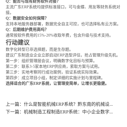
Q：能否与现有财务软件对接？
主流广东ERP系统均提供标准接口，可与金蝶、用友等财务系统对
接。
Q：数据安全如何保障？
支持本地服务器部署，数据完全自主可控，也可选择私有云方案。
Q：后期维护费用高吗？
通常按软件费用的15%-20%收取年费，包含升级与技术支持。
行动建议
数字化转型已非选择题，而是生存题。
建议广东制造业企业立即启动ERP选型评估，抢占管理升级先机。
第一步：组织管理层会议，明确数字化目标与预算。
第二步：联系3-5家本地ERP供应商，索取方案与试用。
第三步：实地考察同行成功案例，验证系统实际效果。
第四步：成立项目小组，制定详细的实施计划与里程碑。
选择适合的广东ERP系统，让管理变简单，让增长更稳健。
上一篇：什么是智能机械ERP系统？黔东南的机械设...
下一篇：机械制造工程制造ERP系统：中小企业数字...