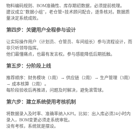
物料编码规则、BOM准确性、库存期初数据，必须提前梳理。
建议成立"数据小组"，老仓管+技术顾问配合，逐条核对。数据质
量决定系统成败。
第四步：关键用户全程参与设计
让实际操作用户（计划员、仓管员、车间组长）参与流程设计，而
非只听领导指挥。
他们最懂痛点，也最有发言权。参与感能降低后期抵触。
第五步：分阶段上线
推荐顺序：财务模块（1周）→ 供应链（2周）→ 生产管理（3周）
→ 成本核算（2周）。
每阶段验收后再推进，问题及时解决，避免滚雪球。
第六步：建立系统使用考核机制
将数据录入及时率、准确率纳入KPI。比如：出入库必须24小时内
录入，BOM变更必须走系统审批。
没有考核，系统就是摆设。