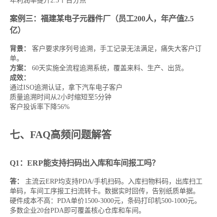
年利润率提升2.3个百分点
案例三：福建某电子元器件厂（员工200人，年产值2.5
亿）
背景：
客户要求序列号追溯，手工记录无法满足，痛失大客户订
单。
方案：
60天实施全流程追溯系统，覆盖来料、生产、出货。
成效：
通过ISO追溯认证，拿下汽车电子客户
质量追溯时间从2小时缩短至5分钟
客户投诉率下降56%
七、FAQ高频问题解答
Q1：ERP能支持扫码出入库和车间报工吗？
答：
主流云ERP均支持PDA/手机扫码。入库扫物料码，出库扫工
单码，车间工序报工扫流转卡。数据实时回传，告别纸质单据。
硬件成本不高：PDA单价1500-3000元，条码打印机500-1000元。
多数企业20台PDA即可覆盖核心仓库和车间。