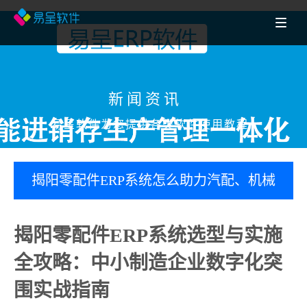
新闻资讯
易呈软件为您提供各类软件使用教程
揭阳零配件ERP系统怎么助力汽配、机械
加工、电子元器件行业生产管理的呢？
揭阳零配件ERP系统选型与实施
哪个好
全攻略：中小制造企业数字化突
围实战指南