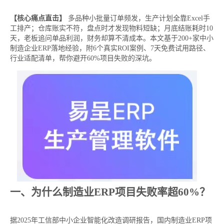
【核心痛点直击】
多品种小批量订单频发，生产计划全靠Excel手
工排产；仓库账实不符，盘点时才发现物料短缺；月底结账耗时10
天，老板追问单品利润，财务却算不清成本。本文基于200+家中小
制造企业ERP落地经验，附6个真实ROI案例、7天免费试用路径、
行业适配清单，帮你避开60%项目失败的深坑。
一、为什么制造业ERP项目失败率超60%？
据2025年工信部中小企业智能化改造调研报告，国内制造业ERP项