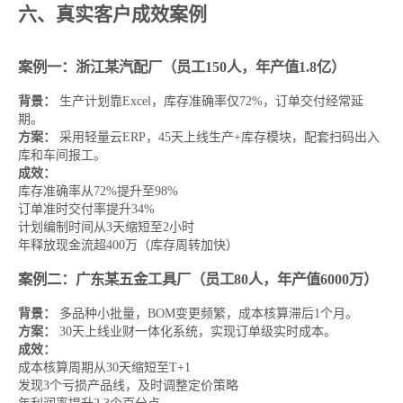
六、真实客户成效案例
案例一：浙江某汽配厂（员工150人，年产值1.8亿）
背景：
生产计划靠Excel，库存准确率仅72%，订单交付经常延
期。
方案：
采用轻量云ERP，45天上线生产+库存模块，配套扫码出入
库和车间报工。
成效：
库存准确率从72%提升至98%
订单准时交付率提升34%
计划编制时间从3天缩短至2小时
年释放现金流超400万（库存周转加快）
案例二：广东某五金工具厂（员工80人，年产值6000万）
背景：
多品种小批量，BOM变更频繁，成本核算滞后1个月。
方案：
30天上线业财一体化系统，实现订单级实时成本。
成效：
成本核算周期从30天缩短至T+1
发现3个亏损产品线，及时调整定价策略