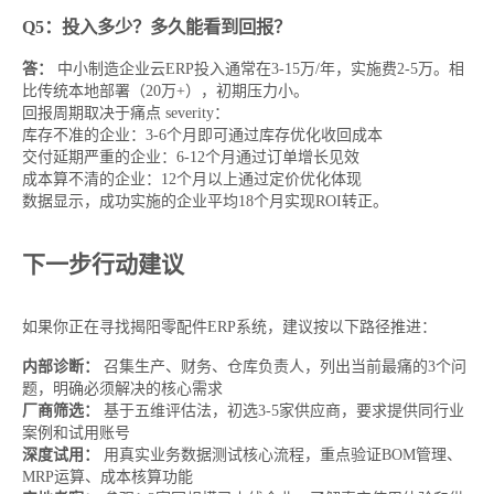
Q5：投入多少？多久能看到回报？
答：
中小制造企业云ERP投入通常在3-15万/年，实施费2-5万。相
比传统本地部署（20万+），初期压力小。
回报周期取决于痛点 severity：
库存不准的企业：3-6个月即可通过库存优化收回成本
交付延期严重的企业：6-12个月通过订单增长见效
成本算不清的企业：12个月以上通过定价优化体现
数据显示，成功实施的企业平均18个月实现ROI转正。
下一步行动建议
如果你正在寻找揭阳零配件ERP系统，建议按以下路径推进：
内部诊断：
召集生产、财务、仓库负责人，列出当前最痛的3个问
题，明确必须解决的核心需求
厂商筛选：
基于五维评估法，初选3-5家供应商，要求提供同行业
案例和试用账号
深度试用：
用真实业务数据测试核心流程，重点验证BOM管理、
MRP运算、成本核算功能