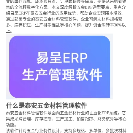
业的库存混乱、成本核算难、订单跟踪慢等痛点，提供从采购到销
售的全流程数字化方案。本文深度解析五金ERP选型要点，重点介
绍易呈ERP在泰安五金行业的应用优势，帮助企业实现降本增效。
通过部署专业的泰安五金材料管理软件，企业可解决材料规格繁
多、库存积压、生产排期混乱等核心问题，提升资金周转率30%以
上。
什么是泰安五金材料管理软件
泰安五金材料管理软件是面向五金建材行业的垂直化ERP系统。它
集成采购管理、库存控制、生产加工、销售跟踪、财务核算等核心
功能。
该软件针对五金行业特性设计，支持多规格、多单位、多批次材料