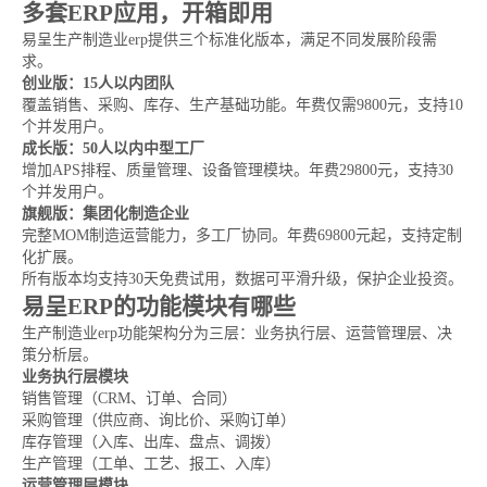
多套ERP应用，开箱即用
易呈生产制造业erp提供三个标准化版本，满足不同发展阶段需
求。
创业版：15人以内团队
覆盖销售、采购、库存、生产基础功能。年费仅需9800元，支持10
个并发用户。
成长版：50人以内中型工厂
增加APS排程、质量管理、设备管理模块。年费29800元，支持30
个并发用户。
旗舰版：集团化制造企业
完整MOM制造运营能力，多工厂协同。年费69800元起，支持定制
化扩展。
所有版本均支持30天免费试用，数据可平滑升级，保护企业投资。
易呈ERP的功能模块有哪些
生产制造业erp功能架构分为三层：业务执行层、运营管理层、决
策分析层。
业务执行层模块
销售管理（CRM、订单、合同）
采购管理（供应商、询比价、采购订单）
库存管理（入库、出库、盘点、调拨）
生产管理（工单、工艺、报工、入库）
运营管理层模块