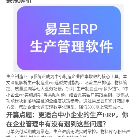
要点解析
生产制造业erp系统正成为中小制造企业降本增效的核心工具。本
文深度解析生产制造业erp选型关键指标，涵盖生产排程、物料管
控、质量追溯等七大业务场景。针对"生产制造业erp多少钱"、"中
小企业erp实施周期"等高频问题，结合真实客户实践案例，提供从
功能模块到落地路径的全维度决策参考。通过易呈云ERP开箱即用
方案，帮助企业快速实现数字化转型，降低50%以上管理成本。
开篇点题：更适合中小企业的生产ERP，你
在企业管理中有没有遇到这些问题？
订单交付延期成为常态，生产进度无法实时掌控。物料库存积压严