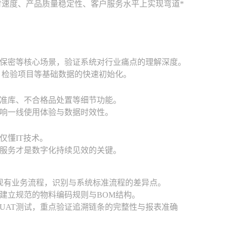
付速度、产品质量稳定性、客户服务水平上实现弯道*
保密等核心场景，验证系统对行业痛点的理解深度。
、检验项目等基础数据的快速初始化。
准库、不合格品处置等细节功能。
响一线使用体验与数据时效性。
仅懂IT技术。
服务才是数字化持续见效的关键。
现有业务流程，识别与系统标准流程的差异点。
建立规范的物料编码规则与BOM结构。
UAT测试，重点验证追溯链条的完整性与报表准确