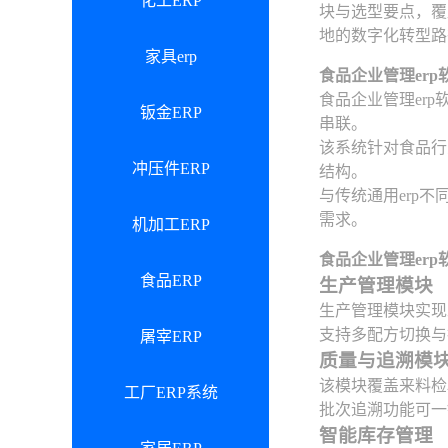
化工ERP
块与选型要点，覆
地的数字化转型路
家具erp
食品企业管理erp
食品企业管理er
钣金ERP
串联。
该系统针对食品行
冲压件ERP
结构。
与传统通用erp
需求。
机加工ERP
食品企业管理er
食品ERP
生产管理模块
生产管理模块实现
支持多配方切换与
屠宰ERP
质量与追溯模
该模块覆盖来料检
工厂ERP系统
批次追溯功能可一
智能库存管理