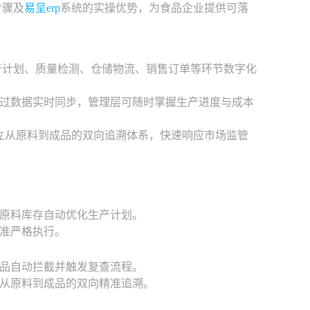
步骤及
易呈erp
系统的实操优势，为食品企业提供可落
产计划、质量检测、仓储物流、销售订单等环节数字化
过数据实时同步，管理层可随时掌握生产进度与成本
建立从原料到成品的双向追溯体系，快速响应市场监管
原料库存自动优化生产计划。
准严格执行。
品自动拦截并触发复查流程。
从原料到成品的双向精准追溯。