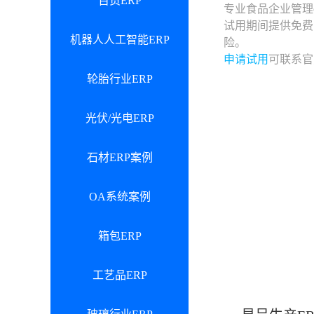
百货ERP
专业食品企业管理
试用期间提供免费
机器人人工智能ERP
险。
申请试用
可联系官
轮胎行业ERP
光伏/光电ERP
石材ERP案例
OA系统案例
箱包ERP
工艺品ERP