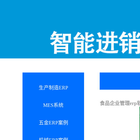
生产制造ERP
食品企业管理erp
MES系统
五金ERP案例