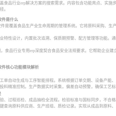
盖食品行业erp解决方案的搜索需求。内容包含功能亮点、实施
径。
软件是什么
p软件是覆盖食品生产全生命周期的管理系统。它将原料采购、生
业特性设计，内置批次追溯、保质期预警、配方管理等功能。通
不同，食品行业专用erp深度契合食品安全法规要求。它帮助企业
p软件核心功能模块解析
工单自动生成与工序智能排程。系统根据订单交期、设备产能、
投料精准控制。生产数据实时采集，偏差自动预警，确保工艺标
块
验、过程巡检、成品抽检全流程。检验标准与国标同步，不合格
键查询原料供应商、生产班组、质检记录。实现从成品到原料、