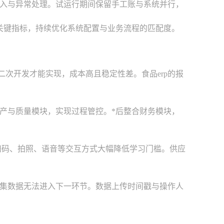
入与异常处理。试运行期间保留手工账与系统并行，
关键指标，持续优化系统配置与业务流程的匹配度。
需二次开发才能实现，成本高且稳定性差。食品erp的报
产与质量模块，实现过程管控。*后整合财务模块，
扫码、拍照、语音等交互方式大幅降低学习门槛。供应
集数据无法进入下一环节。数据上传时间戳与操作人