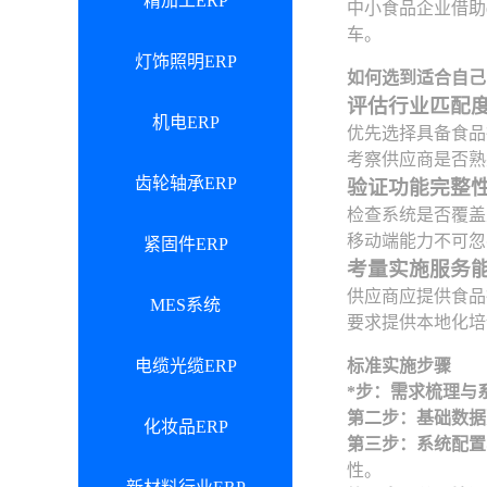
精加工ERP
中小食品企业借助
车。
灯饰照明ERP
如何选到适合自己
评估行业匹配
机电ERP
优先选择具备食品
考察供应商是否熟
齿轮轴承ERP
验证功能完整
检查系统是否覆盖
移动端能力不可忽
紧固件ERP
考量实施服务
供应商应提供食品
MES系统
要求提供本地化培
电缆光缆ERP
标准实施步骤
*步：需求梳理与
第二步：基础数据
化妆品ERP
第三步：系统配置
性。