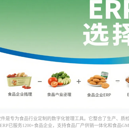
p软件是专为食品行业定制的数字化管理工具。它整合了生产、质
ERP已服务1200+食品企业，支持食品厂产供销一体化和食品G