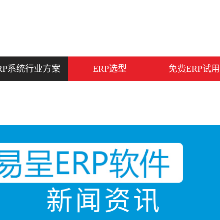
RP系统行业方案
ERP选型
免费ERP试用
新闻资讯