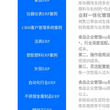
家居ERP
库存模块支持多仓
原料与包材的*先
仪器仪表ERP案例
业财一体化管
销售订单自动生成
财务报表与业务数
CRM客户管理系统案例
食品企业管理er
洁具ERP
*，行业深度适配
成本。
第二，操作极简设
塑胶塑料ERP案例
低培训成本。
第三，灵活配置能
外贸ERP
免一次性投入过大
食品企业管理er
自动化行业ERP
食品企业管理er
以上。
不锈钢金属制品ERP
系统自动生成符合
库存周转率平均提