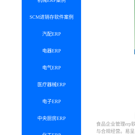
机械ERP案例
SCM进销存软件案例
汽配ERP
电器ERP
电气ERP
医疗器械ERP
电子ERP
中央厨房ERP
食品企业管理er
与合规经营。易呈