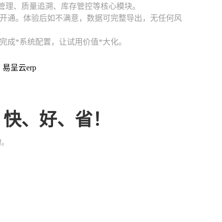
产管理、质量追溯、库存管控等核心模块。
开通。体验后如不满意，数据可完整导出，无任何风
完成*系统配置，让试用价值*大化。
：易呈云erp
、快、好、省！
理。