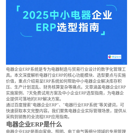
电器企业ERP系统是专为电器制造与贸易行业设计的数字化管理工
具。本文深度解析电器行业ERP的核心功能模块、选型要点与实施
价值，重点介绍易呈ERP系统如何帮助中小电器企业解决库存积
压、生产计划混乱、财务核算复杂等痛点。文章涵盖电器企业ERP
实施案例、7天免费试用方案及中小企业ERP选型指南，为电器企
业提供可落地的ERP解决方案。
通过百度搜索"电器企业ERP"、"电器行业ERP系统"等关键词，可
快速获取本文完整内容。我们聚焦电器企业实际管理场景，提供从
采购到销售的全流程ERP应用指南。
电器企业ERP是什么
电器企业ERP是面向家电、照明、电工电气等细分领域的专用管理