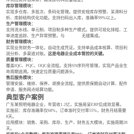
库存管理模块：
实现多仓库、多批次、条码化管理。提供安规库存预警、呆滞料分
析、库龄结构优化功能。支持扫码出入库，准确率99%以上。
生产管理模块：
支持流水线、单元制、项目制多种生产模式。提供可视化排程、工
单进度追踪、生产异常预警。与
MES系统
无缝集成。
财务管理模块：
实现业务财务一体化，自动生成凭证。支持单品成本核算、项目利
润分析、多渠道对账。
这是电器企业成本管控的关键。
质量管理模块：
覆盖IQC、PQC、OQC全流程。支持SN序列号管理，实现产品全生
命周期追溯。快速定位质量问题源头。
售后服务模块：
管理安装、维修、保养、退换全流程。提供质保期自动计算、配件
申请、服务网点结算功能。
典型客户案例
广东某照明电器企业，年营收1.2亿，实施易呈ERP后成效显著。
实施前：库存准确率仅68%，订单准时交付率55%，财务月结需要
8天。
应用模块：销售、采购、库存、生产、财务五大模块，实施周期28
天。