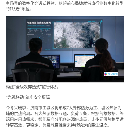
务场景的数字化穿透式管控，以超前布局铸就供热行业数字化转型
“领航者”地位。
构建“全级次穿透式”监管体系
“光视联动”筑牢安全屏障
今冬采暖季，济南市主城区将形成7大外部热源为主、城区热源为
辅的供热格局。各大热源数据互通、负荷互备，根据气象数据、终
端用户用热需求，智能精准分配各热源供热量，让多元供热格局运
转更高效、更稳定，为泉城百姓带来持续稳定的民生温度。