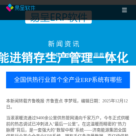
新闻资讯
易呈软件为您提供各类软件使用教程
全国供热行业首个全产业ERP系统有哪些
亮点？十年“智慧探索”
本新闻转载齐鲁晚报·齐鲁壹点 李梦瑶，编辑日期：2025年12月12
日。
当滚滚暖流通过9400余公里供热管网涌向千家万户，今冬正式供暖
前的热态调试已冲刺进入“最后一公里”。在这温暖而精密的“热力
脉搏”背后，是一套强大的“数智中枢”系统——济南能源集团全国