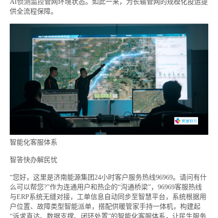
AI侦测监控管网环境状态。如此一来，为长输管网的规模化投运提
供全流程保障。
智能化客服体系
智答快办解民忧
“您好，这里是济南能源集团24小时客户服务热线96969。请问有什
么可以帮您?”作为连通用户和热企的“沟通桥梁”，96969客服热线
与ERP系统无缝对接，工单信息自动同步至智慧平台，系统根据用
户位置、故障类型智能派单，搭配供暖管家手持一体机，构建起
“诉求直达、数据支撑、闭环处置”的智能化客服体系，让民生服务