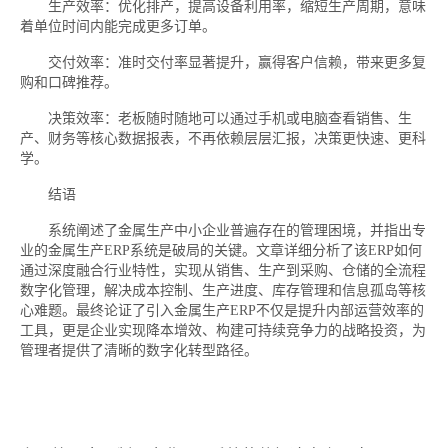
生产效率：优化排产，提高设备利用率，缩短生产周期，意味
着单位时间内能完成更多订单。
交付效率：准时交付率显著提升，赢得客户信赖，带来更多复
购和口碑推荐。
决策效率：老板随时随地可以通过手机或电脑查看销售、生
产、财务等核心数据报表，不再依赖层层汇报，决策更快速、更科
学。
结语
系统阐述了金属生产中小企业普遍存在的管理困境，并指出专
业的金属生产ERP系统是破局的关键。文章详细分析了该ERP如何
通过深度融合行业特性，实现从销售、生产到采购、仓储的全流程
数字化管理，解决成本控制、生产进度、库存管理和信息孤岛等核
心难题。最终论证了引入金属生产ERP不仅是提升内部运营效率的
工具，更是企业实现降本增效、构建可持续竞争力的战略投资，为
管理者提供了清晰的数字化转型路径。