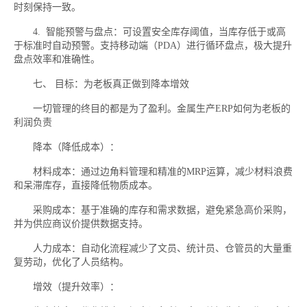
时刻保持一致。
4. 智能预警与盘点：可设置安全库存阈值，当库存低于或高
于标准时自动预警。支持移动端（PDA）进行循环盘点，极大提升
盘点效率和准确性。
七、 目标：为老板真正做到降本增效
一切管理的终目的都是为了盈利。金属生产ERP如何为老板的
利润负责
降本（降低成本）：
材料成本：通过边角料管理和精准的MRP运算，减少材料浪费
和呆滞库存，直接降低物质成本。
采购成本：基于准确的库存和需求数据，避免紧急高价采购，
并为供应商议价提供数据支持。
人力成本：自动化流程减少了文员、统计员、仓管员的大量重
复劳动，优化了人员结构。
增效（提升效率）：