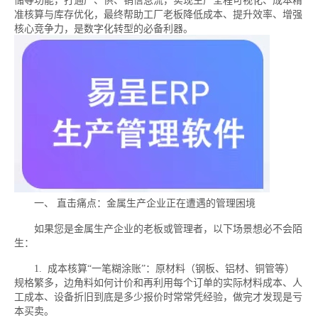
储等功能，打通产、供、销信息流，实现生产全程可视化、成本精
准核算与库存优化，最终帮助工厂老板降低成本、提升效率、增强
核心竞争力，是数字化转型的必备利器。
一、 直击痛点：金属生产企业正在遭遇的管理困境
如果您是金属生产企业的老板或管理者，以下场景想必不会陌
生：
1. 成本核算“一笔糊涂账”：原材料（钢板、铝材、铜管等）
规格繁多，边角料如何计价和再利用每个订单的实际材料成本、人
工成本、设备折旧到底是多少报价时常常凭经验，做完才发现是亏
本买卖。