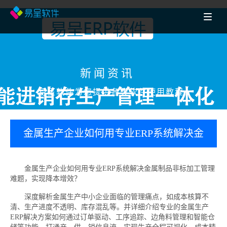
新闻资讯
易呈软件为您提供各类软件使用教程
金属生产企业如何用专业ERP系统解决金
属制品非标加工管理难题，实现降本增
金属生产企业如何用专业ERP系统解决金属制品非标加工管理
难题，实现降本增效？
效？
深度解析金属生产中小企业面临的管理痛点，如成本核算不
清、生产进度不透明、库存混乱等。并详细介绍专业的金属生产
ERP解决方案如何通过订单驱动、工序追踪、边角料管理和智能仓