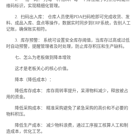
维码标识，实现精细化管理。
2. 扫码出入库： 仓库人员使用PDA扫码枪即可完成收货、发
料、成品入库、盘点等操作，数据实时同步到ERP系统，告别人工
记账，确保账实相符。
3. 库存预警： 系统可设置安全库存阈值，当库存过高或过低
时自动预警，提醒管理者及时处理，防止库存积压和生产缺料。
七、怎么为老板做到降本增效
这才是老板关心的核心价值。
降本（降低成本）：
降低库存成本： 库存周转率提升，呆滞物料减少，释放被占
用的资金。
降低采购成本： 精准采购避免了紧急采购的高价和不必要的
物料积压。
降低生产成本： 减少物料浪费，通过工序报工核算人工和制
造成本，优化工艺。