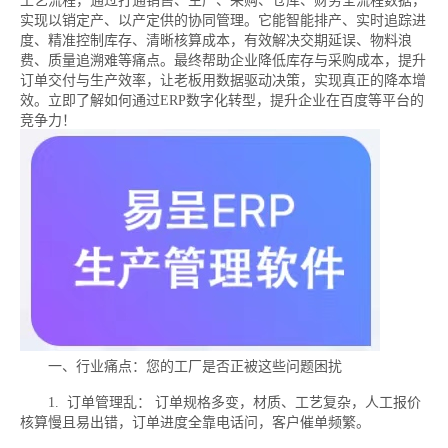
工艺流程，通过打通销售、生产、采购、仓库、财务全流程数据，
实现以销定产、以产定供的协同管理。它能智能排产、实时追踪进
度、精准控制库存、清晰核算成本，有效解决交期延误、物料浪
费、质量追溯难等痛点。最终帮助企业降低库存与采购成本，提升
订单交付与生产效率，让老板用数据驱动决策，实现真正的降本增
效。立即了解如何通过ERP数字化转型，提升企业在百度等平台的
竞争力！
一、行业痛点：您的工厂是否正被这些问题困扰
1. 订单管理乱： 订单规格多变，材质、工艺复杂，人工报价
核算慢且易出错，订单进度全靠电话问，客户催单频繁。