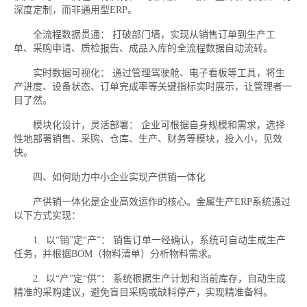
深度定制，而非通用型ERP。
全流程数据贯通： 打破部门墙，实现从销售订单到生产工
单、采购申请、质检报告、成品入库的全流程数据自动流转。
实时数据可视化： 通过管理驾驶舱、电子看板等工具，将生
产进度、设备状态、订单完成率等关键指标实时展示，让管理者一
目了然。
模块化设计，灵活部署： 企业可根据自身规模和需求，选择
性地部署销售、采购、仓库、生产、财务等模块，投入小，见效
快。
四、如何助力中小企业实现产供销一体化
产供销一体化是企业高效运作的核心。金属生产ERP系统通过
以下方式实现：
1. 以“销”定“产”： 销售订单一经确认，系统可自动生成生产
任务，并根据BOM（物料清单）分析物料需求。
2. 以“产”定“供”： 系统根据生产计划和当前库存，自动生成
精准的采购建议，避免盲目采购或缺料停产，实现精准备料。