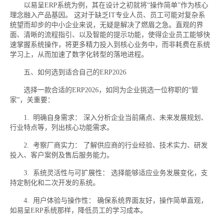
以易呈ERP系统为例，其在设计之初就将“操作简单”作为核心
理念融入产品基因。 这对于缺乏IT专业人员、员工可能对复杂系
统望而却步的中小企业来说，无疑是解决了燃眉之急。直观的界
面、清晰的流程指引、以及智能的提示功能，使得企业员工能够快
速掌握系统操作，将更多精力投入到核心业务中，而非耗费在系统
学习上，从而加速了数字化转型的落地进程。
五、如何选到适合自己的ERP2026
选择一款合适的ERP2026，如同为企业挑选一位称职的“管
家”，关重要：
1. 明确自身需求： 深入分析企业当前痛点、未来发展规划、
行业特点等，列出核心功能需求。
2. 考察厂商实力： 了解供应商的行业经验、技术实力、研发
投入、客户案例及售后服务能力。
3. 系统灵活性与可扩展性： 选择能够适应业务发展变化，支
持定制化和二次开发的系统。
4. 用户体验与操作性： 确保系统界面友好，操作简单直观，
如易呈ERP系统那样，降低员工的学习成本。