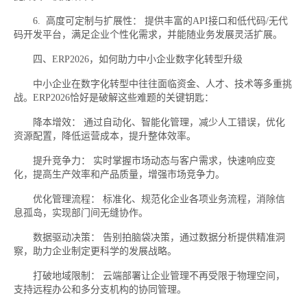
6. 高度可定制与扩展性： 提供丰富的API接口和低代码/无代
码开发平台，满足企业个性化需求，并能随业务发展灵活扩展。
四、ERP2026，如何助力中小企业数字化转型升级
中小企业在数字化转型中往往面临资金、人才、技术等多重挑
战。ERP2026恰好是破解这些难题的关键钥匙：
降本增效： 通过自动化、智能化管理，减少人工错误，优化
资源配置，降低运营成本，提升整体效率。
提升竞争力： 实时掌握市场动态与客户需求，快速响应变
化，提高生产效率和产品质量，增强市场竞争力。
优化管理流程： 标准化、规范化企业各项业务流程，消除信
息孤岛，实现部门间无缝协作。
数据驱动决策： 告别拍脑袋决策，通过数据分析提供精准洞
察，助力企业制定更科学的发展战略。
打破地域限制： 云端部署让企业管理不再受限于物理空间，
支持远程办公和多分支机构的协同管理。