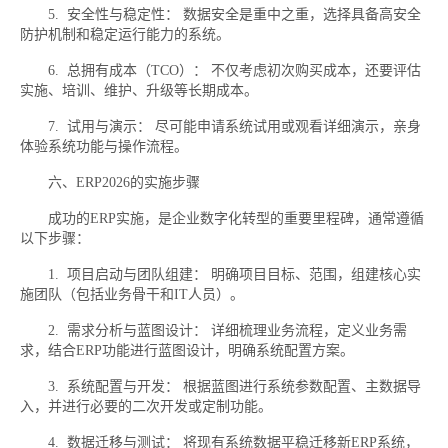
5. 安全性与稳定性： 数据安全是重中之重，选择具备高安全
防护机制和稳定运行能力的系统。
6. 总拥有成本（TCO）： 不仅考虑初次购买成本，还要评估
实施、培训、维护、升级等长期成本。
7. 试用与演示： 尽可能申请系统试用或观看详细演示，亲身
体验系统功能与操作流程。
六、ERP2026的实施步骤
成功的ERP实施，是企业数字化转型的重要里程碑，通常遵循
以下步骤：
1. 项目启动与团队组建： 明确项目目标、范围，组建核心实
施团队（包括业务骨干和IT人员）。
2. 需求分析与蓝图设计： 详细梳理业务流程，定义业务需
求，结合ERP功能进行蓝图设计，明确系统配置方案。
3. 系统配置与开发： 根据蓝图进行系统参数配置、主数据导
入，并进行必要的二次开发或定制功能。
4. 数据迁移与测试： 将现有系统数据平稳迁移新ERP系统，