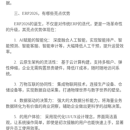
据。
三、ERP2026，有哪些亮点优势
ERP2026的诞生，不仅是对传统ERP的迭代，更是一场革命性
的升级，其亮点优势体现在：
1. AI赋能的智能化： 深度融合人工智能，实现智能排产、智
能预测、智能客服、智能审计等，大幅降低人工干预，提升运营效
率。
2. 云原生架构的灵活性： 基于云计算构建，支持多租户、弹
性伸缩，企业无需购置昂贵硬件，降低IT成本，随时随地访问系
统。
3. 万物互联的协同性： 集成物联网技术，连接生产设备、仓
储设备等，实现数据自动采集，打通物理世界与数字世界的壁垒。
4. 数据驱动的决策力： 强大的大数据分析能力，将海量业务
数据转化为有价值的商业洞察，辅助企业做出更科学的战略决策。
5. 的用户体验： 采用现代化UI/UX设计理念，界面简洁直
观，让系统操作简单，即使是初次接触的用户也能快速上手，显著
提升员工使用效率。