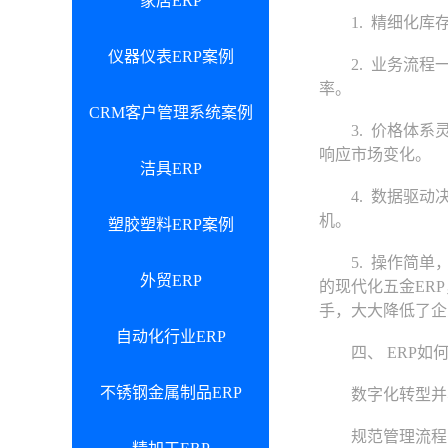
家居ERP
1. 精细化库存
仪器仪表ERP案例
2. 业务流程一
率。
CRM客户管理系统案例
3. 价格体系灵
响应市场变化。
洁具ERP
4. 数据驱动决
机。
塑胶塑料ERP案例
5. 操作简单，
外贸ERP
的现代化五金ER
手，大大降低了企
自动化行业ERP
四、 ERP如何
不锈钢金属制品ERP
数字化转型并非
规范管理流程：