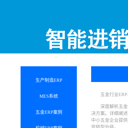
生产制造ERP
五金行业ERP-
MES系统
深度解析五金行
五金ERP案例
决方案。详细阐述
中小五金企业提供
现转型升级。