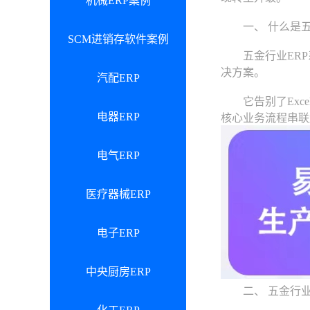
机械ERP案例
一、 什么是五
SCM进销存软件案例
五金行业ERP
决方案。
汽配ERP
它告别了Exce
电器ERP
核心业务流程串联
电气ERP
医疗器械ERP
电子ERP
中央厨房ERP
二、 五金行业E