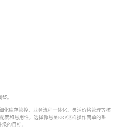
。
调整。
细化库存管控、业务流程一体化、灵活价格管理等核
配度和易用性，选择像易呈ERP这样操作简单的系
升级的目标。