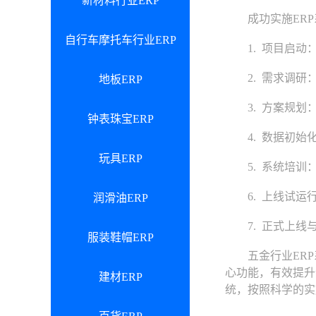
新材料行业ERP
成功实施ERP
自行车摩托车行业ERP
1. 项目启动：
2. 需求调研：
地板ERP
3. 方案规划：
钟表珠宝ERP
4. 数据初始化
玩具ERP
5. 系统培训：
6. 上线试运行
润滑油ERP
7. 正式上线与
服装鞋帽ERP
五金行业ERP
心功能，有效提升
建材ERP
统，按照科学的实