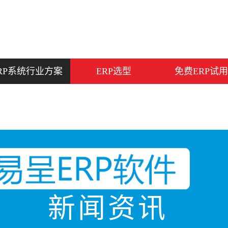
RP系统行业方案
ERP选型
免费ERP试用
新闻资讯