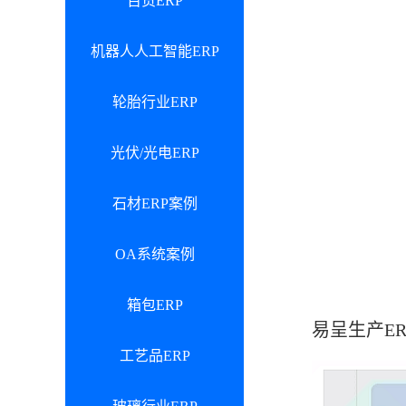
百货ERP
机器人人工智能ERP
轮胎行业ERP
光伏/光电ERP
石材ERP案例
OA系统案例
箱包ERP
易呈生产E
工艺品ERP