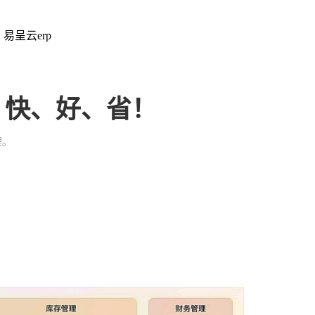
：易呈云erp
、快、好、省！
理。