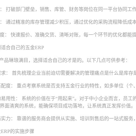
 打破部门壁垒，销售、库管、财务等岗位在同一平台协同工作
 通过精准的库存管理减少积压，通过优化的采购流程降低成本
： 快速报价、准确交货、清晰对账，每一个环节的优化都能提
合自己的五金ERP
产品琳琅满目，选择适合自己的才是的。以下几点可供参考：
求： 首先梳理企业当前迫切需要解决的管理痛点是什么是库存
配度： 重点考察系统是否支持五金行业的特性，如多单位（个
易用性： 系统的价值在于“用起来”。对于中小企业而言，员工
界面清爽的系统，能确保项目成功落地，让系统真正发挥价值。
实力： 靠谱的服务商会提供从实施、培训到售后的一站式服务
ERP的实施步骤