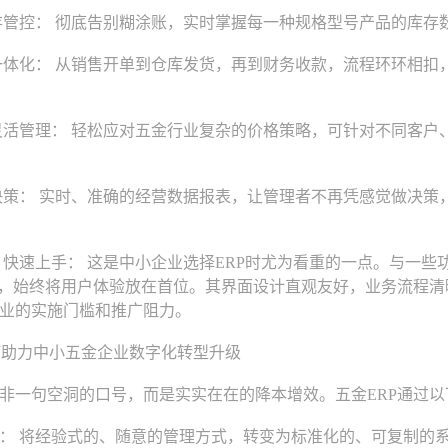
管控： 彻底告别糊涂账，实时掌握每一种规格型号产品的库存
体化： 从销售开单到仓库发货，再到财务收款，流程环环相扣
活管理： 轻松应对五金行业复杂的价格策略，可针对不同客户
策： 实时、准确的经营数据报表，让管理者不再凭感觉做决策
快速上手： 这是中小企业选择ERP时尤为看重的一点。与一些
P，始终将用户体验放在首位。其界面设计直观友好，业务流程
业的实施门槛和推广阻力。
助力中小五金企业数字化转型升级
一句空洞的口号，而是实实在在的降本增效。五金ERP通过以
 将经验式的、随意的管理方式，转变为标准化的、可复制的系