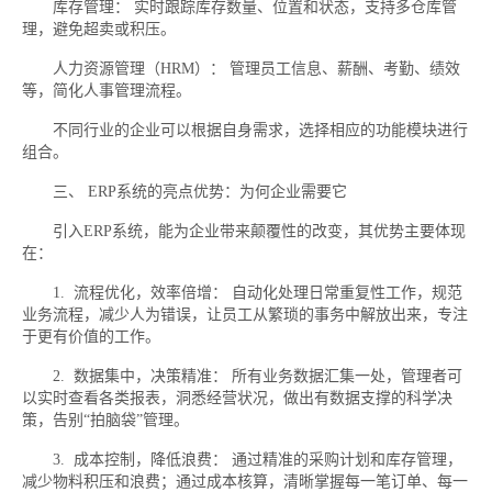
库存管理： 实时跟踪库存数量、位置和状态，支持多仓库管
理，避免超卖或积压。
人力资源管理（HRM）： 管理员工信息、薪酬、考勤、绩效
等，简化人事管理流程。
不同行业的企业可以根据自身需求，选择相应的功能模块进行
组合。
三、 ERP系统的亮点优势：为何企业需要它
引入ERP系统，能为企业带来颠覆性的改变，其优势主要体现
在：
1. 流程优化，效率倍增： 自动化处理日常重复性工作，规范
业务流程，减少人为错误，让员工从繁琐的事务中解放出来，专注
于更有价值的工作。
2. 数据集中，决策精准： 所有业务数据汇集一处，管理者可
以实时查看各类报表，洞悉经营状况，做出有数据支撑的科学决
策，告别“拍脑袋”管理。
3. 成本控制，降低浪费： 通过精准的采购计划和库存管理，
减少物料积压和浪费；通过成本核算，清晰掌握每一笔订单、每一