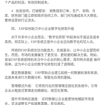
个产品的利润，有效控制成本。
4. 信息协同，打破壁垒： 销售接到订单，生产、采购、仓
库、财务部门能立即知晓并协同工作，部门间沟通成本大大降低，
整体运营如行云流水。
四、 ERP如何助力中小企业数字化转型升级
对于许多中小企业而言，“数字化转型”听起来似乎遥远且成本
高昂。但实际上，ERP系统正是中小企业迈向数字化的切入点。
传统的ERP系统往往功能庞大、实施复杂，让中小企业望而却
生。然而，市场的发展催生了更灵活、更轻便的解决方案。例如，
易呈ERP系统就特别关注中小企业的核心需求，其的特点就是 操作
简单。这为中小企业的数字化转型扫清了道障碍。
奠定数据基础： ERP帮助企业建立起统一的数据标准和来源，
这是未来进行大数据分析、智能化应用的基础。
管理模式升级： 它将现代化的管理理念固化到系统中，引导
企业从粗放式管理走向精细化、规范化管理。
提升市场响应速度： 实时数据让企业能更快地捕捉市场变
化，灵活调整生产和销售策略，抓住商机。