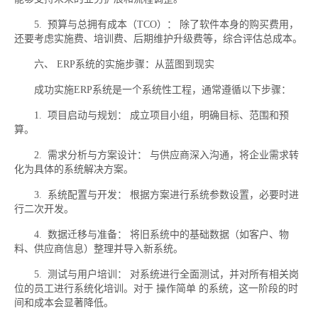
5. 预算与总拥有成本（TCO）： 除了软件本身的购买费用，
还要考虑实施费、培训费、后期维护升级费等，综合评估总成本。
六、 ERP系统的实施步骤：从蓝图到现实
成功实施ERP系统是一个系统性工程，通常遵循以下步骤：
1. 项目启动与规划： 成立项目小组，明确目标、范围和预
算。
2. 需求分析与方案设计： 与供应商深入沟通，将企业需求转
化为具体的系统解决方案。
3. 系统配置与开发： 根据方案进行系统参数设置，必要时进
行二次开发。
4. 数据迁移与准备： 将旧系统中的基础数据（如客户、物
料、供应商信息）整理并导入新系统。
5. 测试与用户培训： 对系统进行全面测试，并对所有相关岗
位的员工进行系统化培训。对于 操作简单 的系统，这一阶段的时
间和成本会显著降低。