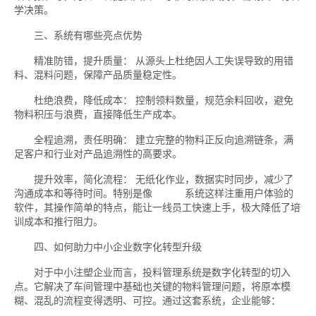
学决策。
三、系统有哪些亮点优势
精准防错，提升质量： 从源头上杜绝因人工失误导致的用错
料、混料问题，保障产品质量稳定性。
杜绝浪费，降低成本： 控制领料数量，规范余料回收，避免
物料积压与浪费，直接降低生产成本。
全程追溯，责任明确： 建立完整的物料正反向追溯链条，满
足客户和行业对产品追溯性的高要求。
提升效率，简化流程： 无纸化作业，数据实时同步，减少了
沟通成本和等待时间。特别是像
易呈erp
系统这样注重用户体验的
软件，其操作简单的特点，能让一线员工快速上手，极大降低了培
训成本和推行阻力。
四、如何助力中小企业数字化转型升级
对于中小注塑企业而言，投料管理系统是数字化转型的切入
点。它解决了车间管理中基础也关键的物料管理问题，将原本模
糊、混乱的流程变得透明、可控。通过这套系统，企业能够：