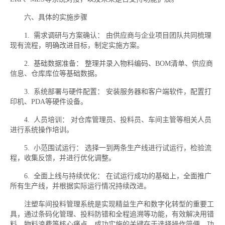
六、具体的实施步骤
1. 需求调研与方案确认： 由供应商与企业项目团队共同梳理
现有流程，明确改进目标，制定实施方案。
2. 基础数据准备： 整理并录入物料编码、BOM清单、供应商
信息、仓库库位等基础数据。
3. 系统部署与硬件配置： 安装服务器和客户端软件，配置打
印机、PDA等硬件设备。
4. 人员培训： 对仓库管理员、投料员、车间主管等相关人员
进行系统操作培训。
5. 小范围试运行： 选择一到两条生产线进行试运行，检验流
程，收集反馈，并进行优化调整。
6. 全面上线与持续优化： 在试运行成功的基础上，全面推广
所有生产线，并根据实际运行情况持续改进。
注塑车间投料管理系统是实现精益生产和数字化转型的重要工
具，通过条码化管理、投料防错和全程追溯等功能，有效解决用错
料、物料浪费等核心痛点。成功实施的关键在于选择操作简便、功