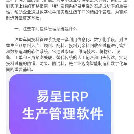
全程追溯方面的核心价值。为中小企业提供从需求分析、系统选型
到实施上线的完整指南，特别强调系统易用性对实施成功率的重要
性，帮助企业通过数字化手段实现注塑车间的精细化管理，为智能
制造转型奠定基础。
一、注塑车间投料管理系统是什么
注塑车间投料管理系统是一套利用信息化、数字化手段，对注
塑生产从原料入库、领料、配料、投料到余料回收全过程进行管控
和数据追溯的软件系统。它通过条码/二维码技术，将物料、设
备、工单和人员紧密关联，替代传统的人工记账和口头传达，实现
投料过程的防错、防呆、防混料，是企业迈向智能制造和数字化车
间的重要基础。