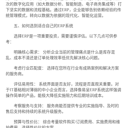
次的数字化应用（如大数据分析、智能制造、电子商务集成等）打
下坚实的数据和流程基础。通过ERP，企业能够告别依赖经验的传
统管理模式，转向以数据为依据的现代化、智能化运营。
五、如何选到适合自己的ERP系统
选择ERP是一项重要投资，需要谨慎评估。以下几点可供参
考：
明确核心需求： 分析企业当前的管理痛点是什么是库存混
乱、成本不清还是订单处理效率低优先解决核心问题。
考虑行业匹配度： 选择在您所在行业有成熟案例和解决方案
的服务商。
评估易用性： 系统界面是否友好，流程是否直观关重要。对
于IT基础相对薄弱的中小企业而言，选择像易呈ERP系统这样强调
操作简单的产品，能极大降低实施阻力和后期培训成本。
考察服务与支持： 服务商能否提供专业的实施指导、及时的
售后支持和持续的系统升级服务。
预算与性价比： 综合考量软件购买/订阅费用、实施费用和维
护费用，选择性价比的方案。