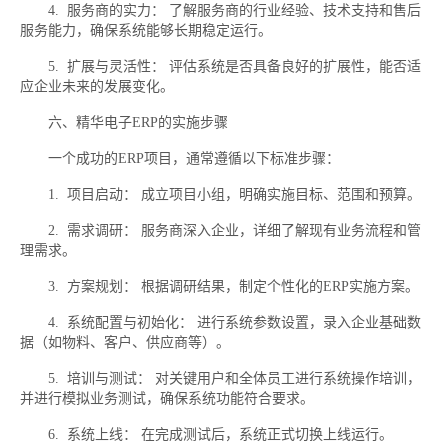
4. 服务商的实力： 了解服务商的行业经验、技术支持和售后
服务能力，确保系统能够长期稳定运行。
5. 扩展与灵活性： 评估系统是否具备良好的扩展性，能否适
应企业未来的发展变化。
六、精华电子ERP的实施步骤
一个成功的ERP项目，通常遵循以下标准步骤：
1. 项目启动： 成立项目小组，明确实施目标、范围和预算。
2. 需求调研： 服务商深入企业，详细了解现有业务流程和管
理需求。
3. 方案规划： 根据调研结果，制定个性化的ERP实施方案。
4. 系统配置与初始化： 进行系统参数设置，录入企业基础数
据（如物料、客户、供应商等）。
5. 培训与测试： 对关键用户和全体员工进行系统操作培训，
并进行模拟业务测试，确保系统功能符合要求。
6. 系统上线： 在完成测试后，系统正式切换上线运行。