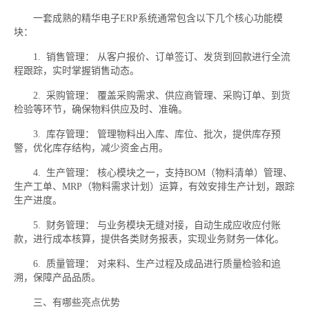
一套成熟的精华电子ERP系统通常包含以下几个核心功能模
块：
1. 销售管理： 从客户报价、订单签订、发货到回款进行全流
程跟踪，实时掌握销售动态。
2. 采购管理： 覆盖采购需求、供应商管理、采购订单、到货
检验等环节，确保物料供应及时、准确。
3. 库存管理： 管理物料出入库、库位、批次，提供库存预
警，优化库存结构，减少资金占用。
4. 生产管理： 核心模块之一，支持BOM（物料清单）管理、
生产工单、MRP（物料需求计划）运算，有效安排生产计划，跟踪
生产进度。
5. 财务管理： 与业务模块无缝对接，自动生成应收应付账
款，进行成本核算，提供各类财务报表，实现业务财务一体化。
6. 质量管理： 对来料、生产过程及成品进行质量检验和追
溯，保障产品品质。
三、有哪些亮点优势