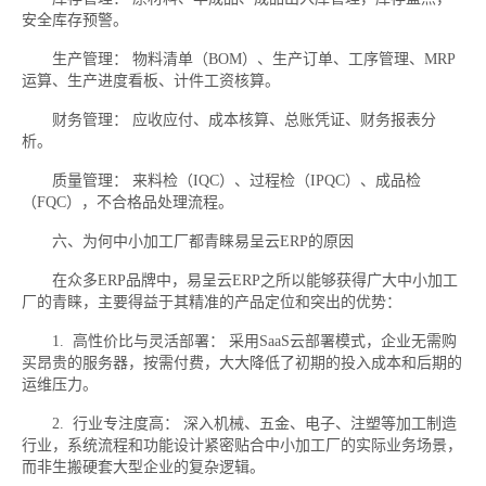
安全库存预警。
生产管理： 物料清单（BOM）、生产订单、工序管理、MRP
运算、生产进度看板、计件工资核算。
财务管理： 应收应付、成本核算、总账凭证、财务报表分
析。
质量管理： 来料检（IQC）、过程检（IPQC）、成品检
（FQC），不合格品处理流程。
六、为何中小加工厂都青睐易呈云ERP的原因
在众多ERP品牌中，易呈云ERP之所以能够获得广大中小加工
厂的青睐，主要得益于其精准的产品定位和突出的优势：
1. 高性价比与灵活部署： 采用SaaS云部署模式，企业无需购
买昂贵的服务器，按需付费，大大降低了初期的投入成本和后期的
运维压力。
2. 行业专注度高： 深入机械、五金、电子、注塑等加工制造
行业，系统流程和功能设计紧密贴合中小加工厂的实际业务场景，
而非生搬硬套大型企业的复杂逻辑。