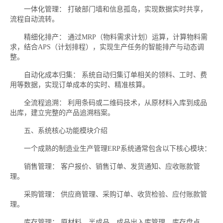
一体化管理： 打破部门墙和信息孤岛，实现数据实时共享，
流程自动流转。
精细化排产： 通过MRP（物料需求计划）运算，计算物料需
求，结合APS（计划排程），实现生产任务的智能排产与动态调
整。
自动化成本归集： 系统自动归集订单相关的领料、工时、费
用等数据，实现订单成本的实时、精准核算。
全流程追溯： 利用条码或二维码技术，从原材料入库到成品
出库，建立完整的产品追溯档案。
五、系统核心功能模块介绍
一个成熟的制造业生产管理ERP系统通常包含以下核心模块：
销售管理： 客户报价、销售订单、发货通知、应收账款管
理。
采购管理： 供应商管理、采购订单、收货检验、应付账款管
理。
库存管理： 原材料、半成品、成品出入库管理，库存盘点，