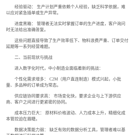
经验驱动： 生产计划严重依赖个人经验，缺乏科学依据，难
以应对紧急插单或生产异常。
进度黑箱： 管理者无法实时掌握订单的生产进度，客户询问
时无法给出准确答复。
这些问题直接导致了生产效率低下、物料浪费严重、订单交付
延期等一系列经营难题。
二、当前现状与挑战
进入数字化时代，中小制造业面临着新的挑战：
个性化需求增多： C2M（用户直连制造）模式兴起，小批
量、多品种的订单成为常态。
供应链协同要求高： 市场变化快，要求企业与上下游供应
商、客户之间进行更紧密的协同。
成本压力巨大： 原材料价格波动、人力成本上升，精细化成
本管控迫在眉睫。
数据决策能力弱： 缺乏有效的数据分析工具，管理者难以基