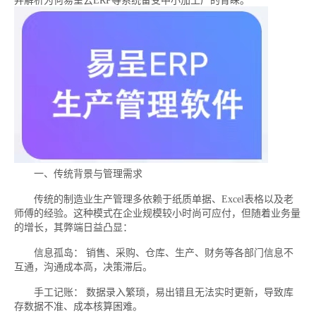
并解析为何易呈云ERP等系统备受中小加工厂的青睐。
一、传统背景与管理需求
传统的制造业生产管理多依赖于纸质单据、Excel表格以及老
师傅的经验。这种模式在企业规模较小时尚可应付，但随着业务量
的增长，其弊端日益凸显：
信息孤岛： 销售、采购、仓库、生产、财务等各部门信息不
互通，沟通成本高，决策滞后。
手工记账： 数据录入繁琐，易出错且无法实时更新，导致库
存数据不准、成本核算困难。