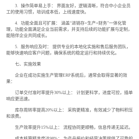
3. 操作简单易上手： 界面友好，逻辑清晰，符合中小企业员
工的使用习惯，培训成本低，上线速度快。
4. 功能全面且可扩展： 涵盖“进销存+生产+财务”一体化管
理，功能全面满足企业当前需求，并支持后续的功能扩展与定制，
能陪伴企业共同成长。
5. 服务响应及时： 提供专业的本地化实施和售后服务团队，
能够快速响应客户问题，确保系统的稳定运行和持续优化。
七、实施效果
企业在成功实施生产管理ERP系统后，通常会取得显著的效
果：
订单交付准时率提升30%以上： 计划更科学，进度可控，插单
响应更迅速。
库存周转率提高20%以上： 采购更精准，有效减少了物料积压
和浪费。
生产效率提升15%以上： 流程协同更顺畅，信息传递无延迟。
成本核算精准度达98%： 为产品报价和经营决策提供了可靠的