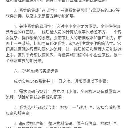
准和管理侧重点不同，选择有丰富行业经验的系统供应商。
3. 系统的集成与扩展性： 考察系统是否能与您现有的ERP等
软件对接，以及未来是否支持功能扩展。
4. 关注系统的易用性： 这对中小企业尤为重要。企业往往缺
乏专业的IT团队，一线质检人员的计算机水平也参差不齐。一个界
面复杂、操作繁琐的系统，会带来巨大的培训成本和推广阻力。市
面上一些系统，比如易呈ERP系统，就特别注重操作的简洁性。它
们通过直观的界面和简化的流程，让一线质检员和管理人员能快速
上手，这对于希望快速见效、降低实施门槛的中小企业来说，是一
个非常重要的加分项。
六、QMS系统的实施步骤
成功实施QMS系统并非一日之功，通常遵循以下步骤：
1. 需求调研与规划： 成立项目小组，全面梳理现有质量管理
流程，明确新系统的目标和范围。
2. 系统选型与商务洽谈： 根据上一节的标准，选择合适的供
应商和服务商。
3. 基础数据准备： 整理物料编码、供应商信息、检验标准、