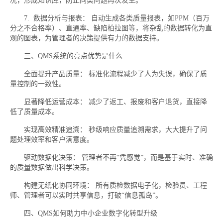
况，形成知识库，防止同类问题再次发生。
7. 数据分析与报表： 自动生成各类质量报表，如PPM（百万
分之不合格率）、直通率、缺陷柏拉图等，将杂乱的数据转化为直
观的图表，为管理者的决策提供有力的数据支持。
三、QMS系统的亮点优势是什么
全面提升产品质量： 标准化流程减少了人为失误，确保了质
量控制的一致性。
显著降低运营成本： 减少了返工、报废和客户退货，直接降
低了质量成本。
实现高效精准追溯： 秒级响应质量追溯需求，大大提升了问
题处理效率和客户满意度。
驱动数据化决策： 管理者不再“凭感觉”，而是基于实时、准确
的质量数据做出科学决策。
构建无纸化协同环境： 所有质检数据电子化，检验员、工程
师、管理者可以实时共享信息，打破“信息孤岛”。
四、QMS如何助力中小企业数字化转型升级