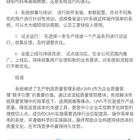
缺陷代码等基础数据，这是系统运行的基石。
4. 系统部署与培训： 进行软件安装、参数配置，并对不同角
色的用户进行针对性培训。选择像易呈ERP系统这样操作简单的系
统，可以大大缩短培训周期，让员工更快投入使用。
5. 试点运行： 先选择一条生产线或一个产品系列进行试运
行，收集反馈，及时调整优化。
6. 全面上线与持续改进： 试点成功后，在全公司范围内推
广。上线后，持续收集用户反馈和新的业务需求，对系统和流程进
行不断优化。
结语
系统阐述了生产制造质量管理系统(QMS)作为企业质量管
理"数字引擎"的重要价值，通过全流程质量管控模块，有效解决传
统质量管理中的效率低下、追溯困难等痛点。QMS不仅是提升产品
质量、降低运营成本的关键工具，更是中小企业实现数字化转型的
理想切入点。成功的QMS实施需要选择行业匹配度高、操作简单易
用的系统，并遵循科学的实施路径，最终帮助企业构建持续改进的
质量文化，在市场竞争中赢得持久优势。