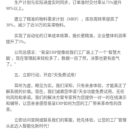
生产计划与实际进度实时同步，订单准时交付率从75%提升
98%以上。
建立了精准的物料需求计划（MRP），库存周转率提高了
30%，减少了近50万的呆滞物料。
实现了自动化的订单成本核算，报价更精准，企业整体利润率
提升了5%。
公司总感言：“易呈ERP就像给我们工厂装上了一个‘智慧大
脑’，现在管理起来轻松多了，数据一目了然，决策也更有底气
了。”
五、立即行动，开启7天免费试用！
耳听为虚，眼见为实。我们深知，只有亲身体验，才能真正了
解系统的价值。现在，我们诚邀您申请7天全功能免费试用，无任
何风险和承诺。我们的解决方案专家将为您提供一对一的在线演示
和辅导，让您亲身感受易呈ERP如何为您的工厂带来革命性的改
变。
立即访问官网或联系我们的客服，抢先体验，让您的工厂管理
从此迈入智能化新时代！