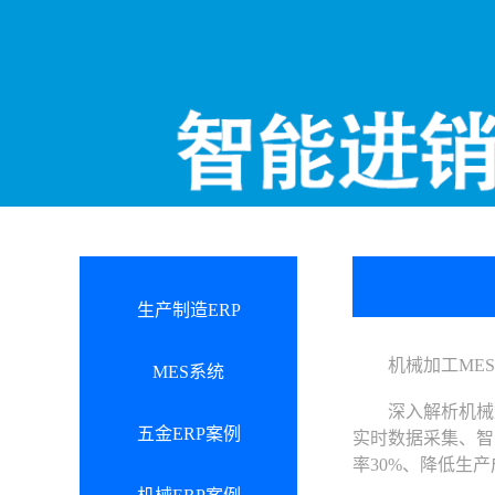
生产制造ERP
机械加工MES
MES系统
深入解析机械加
五金ERP案例
实时数据采集、智
率30%、降低生