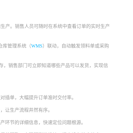
间生产。销售人员可随时在系统中查看订单的实时生产
仓库管理系统（
WMS
）联动，自动触发领料单或采购
库存，销售部门可立即知道哪些产品可以发货，实现信
应对插单，大幅提升订单准时交付率。
务，让生产流程井然有序。
生产环节的详细信息，快速定位问题根源。