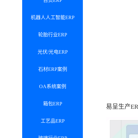
百货ERP
机器人人工智能ERP
轮胎行业ERP
光伏/光电ERP
石材ERP案例
OA系统案例
箱包ERP
易呈生产E
工艺品ERP