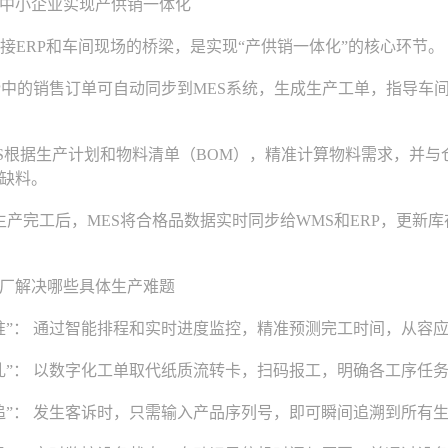
小企业实现产供销一体化
ERP和车间现场的桥梁，是实现“产供销一体化”的核心环节。
中的销售订单可自动同步到MES系统，生成生产工单，指导车
根据生产计划和物料清单（BOM），精准计算物料需求，并与
缺料。
产完工后，MES将合格品数据实时同步给WMS和ERP，更新
解决哪些具体生产难题
： 通过智能排程和实时进度监控，精准预测完工时间，从容
： 以数字化工单取代纸质流转卡，扫码报工，明确各工序任
： 发生客诉时，只需输入产品序列号，即可瞬间追溯到所有