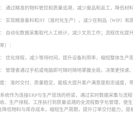
 通过精准的物料管控和质量追溯，减少废品和返工，降低材
实现精准备料和JIT（准时化生产），减少在制品（WIP）和
 自动化数据采集取代人工统计，减少文员工作；流程优化提升
率）：
 优化排程，减少等待时间，提升设备利用率，缩短整体生产
 管理者通过手机或电脑即可随时随地掌握全局，决策更快速
： 准时交付、质量稳定，能极大提升客户满意度和忠诚度，
统作为连接ERP与生产现场的桥梁，通过实时数据采集与流程
收、生产排程、工序执行到质量追溯的全流程数字化管理，使生
业降低物料与库存成本，缩短生产周期，提升订单交付能力，是