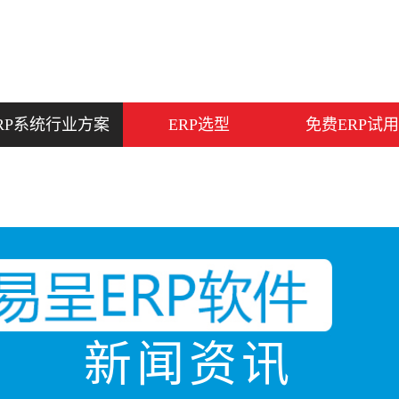
RP系统行业方案
ERP选型
免费ERP试用
新闻资讯