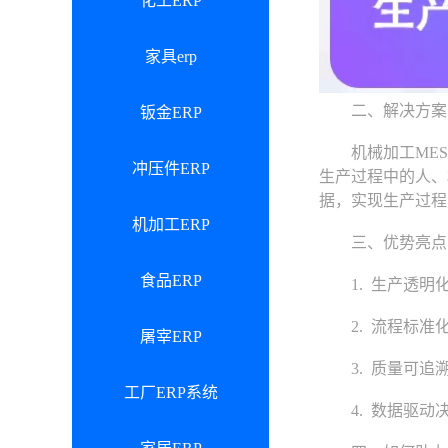
化工ERP
家具erp
二、解决方案
钣金ERP
机械加工MES生
冲压件ERP
生产过程中的人、
据，实现生产过程
机加工ERP
三、优势亮点：
食品ERP
1. 生产透明化
2. 流程标准化
屠宰ERP
3. 质量可追溯
工厂ERP系统
4. 数据驱动决