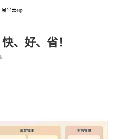
：易呈云erp
、快、好、省！
理。