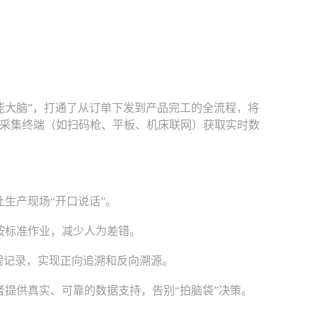
大脑”，打通了从订单下发到产品完工的全流程，将
采集终端（如扫码枪、平板、机床联网）获取实时数
生产现场“开口说话”。
按标准作业，减少人为差错。
程记录，实现正向追溯和反向溯源。
者提供真实、可靠的数据支持，告别“拍脑袋”决策。