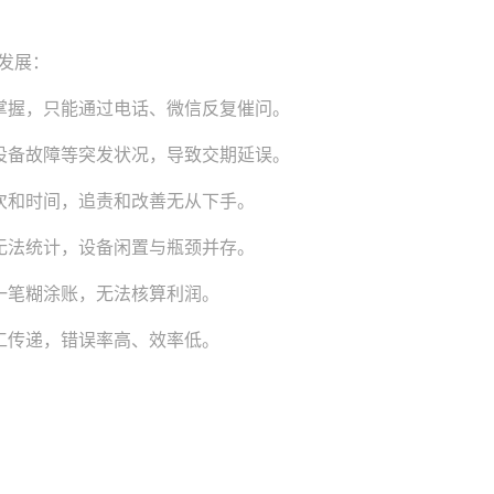
发展：
掌握，只能通过电话、微信反复催问。
设备故障等突发状况，导致交期延误。
次和时间，追责和改善无从下手。
无法统计，设备闲置与瓶颈并存。
一笔糊涂账，无法核算利润。
工传递，错误率高、效率低。