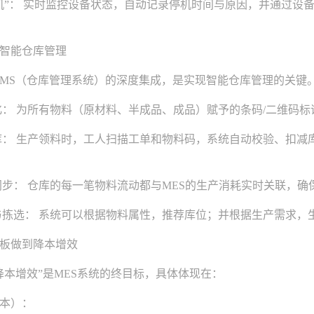
： 实时监控设备状态，自动记录停机时间与原因，并通过设
智能仓库管理
MS（仓库管理系统）的深度集成，是实现智能仓库管理的关键
： 为所有物料（原材料、半成品、成品）赋予的条码/二维码标
： 生产领料时，工人扫描工单和物料码，系统自动校验、扣减
步： 仓库的每一笔物料流动都与MES的生产消耗实时关联，确
拣选： 系统可以根据物料属性，推荐库位；并根据生产需求，
板做到降本增效
增效”是MES系统的终目标，具体体现在：
本）：