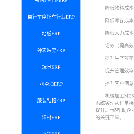
新材料行业ERP
降低物料成本：
自行车摩托车行业ERP
降低库存成本： 
降低人力成本：
地板ERP
增效（提高效
钟表珠宝ERP
提升生产效率：
玩具ERP
提升管理效率：
提升客户满意度
润滑油ERP
机械加工MES系
服装鞋帽ERP
系统实现从订单接
提升。*终帮助企
建材ERP
的关键工具。